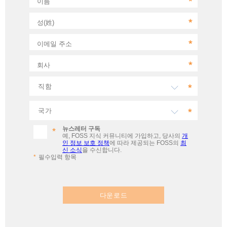
이름
성(姓)
이메일 주소
회사
뉴스레터 구독
예, FOSS 지식 커뮤니티에 가입하고, 당사의
개
인 정보 보호 정책
에 따라 제공되는 FOSS의
최
신 소식
을 수신합니다.
필수입력 항목
다운로드