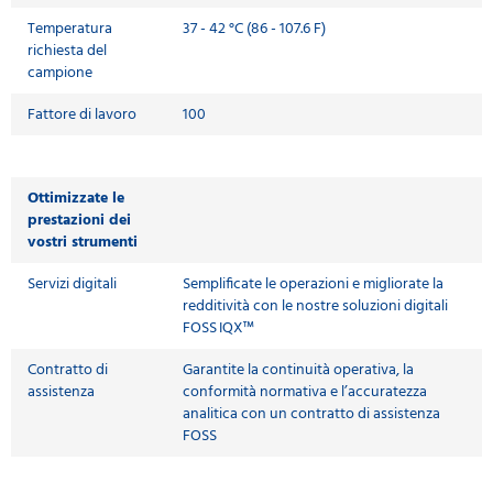
Temperatura
37 - 42 °C (86 - 107.6 F)
richiesta del
campione
Fattore di lavoro
100
Ottimizzate le
prestazioni dei
vostri strumenti
Servizi digitali
Semplificate le operazioni e migliorate la
redditività con le nostre soluzioni digitali
FOSS IQX™
Contratto di
Garantite la continuità operativa, la
assistenza
conformità normativa e l’accuratezza
analitica con un contratto di assistenza
FOSS