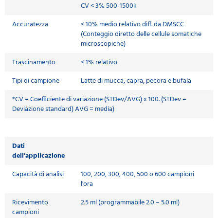
CV < 3% 500-1500k
Accuratezza
< 10% medio relativo diff. da DMSCC
(Conteggio diretto delle cellule somatiche
microscopiche)
Trascinamento
< 1% relativo
Tipi di campione
Latte di mucca, capra, pecora e bufala
*CV = Coefficiente di variazione (STDev/AVG) x 100. (STDev =
Deviazione standard) AVG = media)
Dati
dell'applicazione
Capacità di analisi
100, 200, 300, 400, 500 o 600 campioni
l'ora
Ricevimento
2.5 ml (programmabile 2.0 – 5.0 ml)
campioni