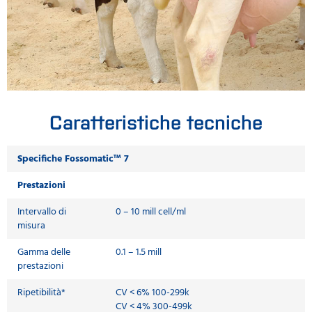
Caratteristiche tecniche
Specifiche Fossomatic™ 7
Prestazioni
Intervallo di
0 – 10 mill cell/ml
misura
Gamma delle
0.1 – 1.5 mill
prestazioni
Ripetibilità*
CV < 6% 100-299k
CV < 4% 300-499k