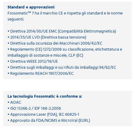
Standard e approvazioni
Fossomatic™ 7 ha il marchio CE e rispetta gli standard e le norme
seguenti:
• Direttiva 2014/30/UE EMC (Compatibilità Elettromagnetica)
• 2014/35/UE LVD (Direttiva bassa tensione)
• Direttiva sulla sicurezza dei Macchinari 2006/42/EC
• Regolamento (CE) 1272/2008 su classificazione, etichettatura e
imballaggio di sostanze e miscele, CLP (EC)
• Direttiva WEEE 2012/19/UE
• Direttiva sugli imballaggi e sui rifiuti da imballaggi 94/62/EC
• Regolamento REACH 1907/2006/EC
La tecnologia Fossomatic è conforme a:
• AOAC
• ISO 13366-2 / IDF 148-2:2006
• Approvazione Laser (FDA), IEC 60825-1
• Approvato da FDA/NCIMS e MicroVal (EURL)