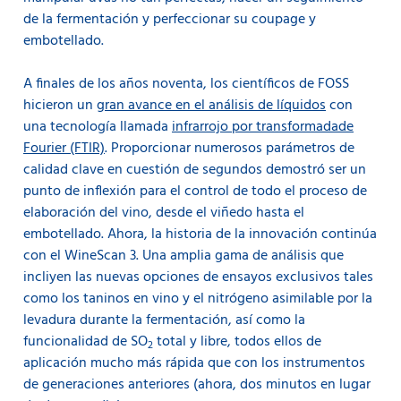
de la fermentación y perfeccionar su coupage y
embotellado.
A finales de los años noventa, los científicos de FOSS
hicieron un
gran avance en el análisis de líquidos
con
una tecnología llamada
infrarrojo por transformada
de
Fourier (FTIR)
.
Proporcionar numerosos parámetros de
calidad clave en cuestión de segundos demostró ser un
punto de inflexión para el control de todo el proceso de
elaboración del vino, desde el viñedo hasta el
embotellado. Ahora, la historia de la innovación continúa
con el WineScan 3. Una amplia gama de análisis que
incliyen las nuevas opciones de ensayos exclusivos tales
como los taninos en vino y el nitrógeno asimilable por la
levadura durante la fermentación, así como la
funcionalidad de SO
total y libre, todos ellos de
2
aplicación mucho más rápida que con los instrumentos
de generaciones anteriores (ahora, dos minutos en lugar