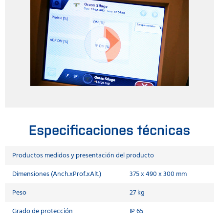
Especificaciones técnicas
Productos medidos y presentación del producto
Dimensiones (Anch.xProf.xAlt.)
375 x 490 x 300 mm
Peso
27 kg
Grado de protección
IP 65