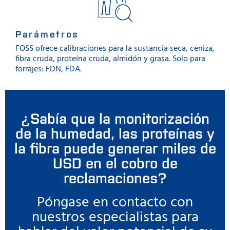
Parámetros
FOSS ofrece calibraciones para la sustancia seca, ceniza,
fibra cruda, proteína cruda, almidón y grasa. Solo para
forrajes: FDN, FDA.
¿Sabía que la monitorización
de la humedad, las proteínas y
la fibra puede generar miles de
USD en el cobro de
reclamaciones?
Póngase en contacto con
nuestros especialistas para