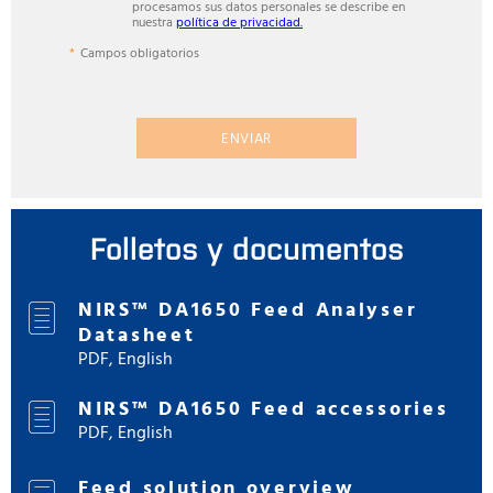
procesamos sus datos personales se describe en
nuestra
política de privacidad.
Campos obligatorios
ENVIAR
Folletos y documentos
NIRS™ DA1650 Feed Analyser
Datasheet
PDF, English
NIRS™ DA1650 Feed accessories
PDF, English
Feed solution overview