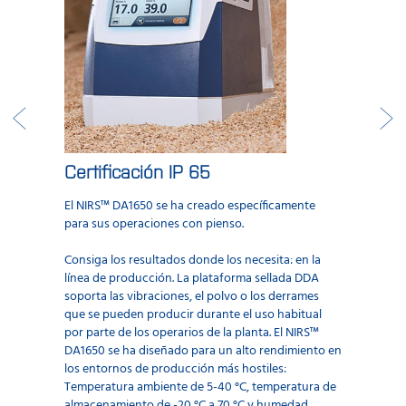
Certificación IP 65
El NIRS™ DA1650 se ha creado específicamente
para sus operaciones con pienso.
Consiga los resultados donde los necesita: en la
línea de producción. La plataforma sellada DDA
soporta las vibraciones, el polvo o los derrames
que se pueden producir durante el uso habitual
por parte de los operarios de la planta. El NIRS™
DA1650 se ha diseñado para un alto rendimiento en
los entornos de producción más hostiles:
Temperatura ambiente de 5-40 °C, temperatura de
almacenamiento de -20 °C a 70 °C y humedad