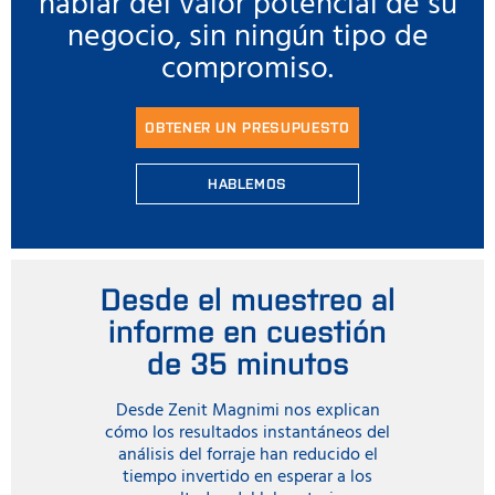
hablar del valor potencial de su
negocio, sin ningún tipo de
compromiso.
OBTENER UN PRESUPUESTO
HABLEMOS
Desde el muestreo al
informe en cuestión
de 35 minutos
Desde Zenit Magnimi nos explican
cómo los resultados instantáneos del
análisis del forraje han reducido el
tiempo invertido en esperar a los