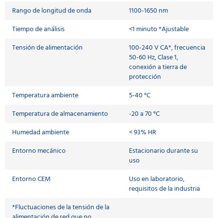
Rango de longitud de onda
1100-1650 nm
Tiempo de análisis
<1 minuto *Ajustable
Tensión de alimentación
100-240 V CA*, frecuencia
50-60 Hz, Clase 1,
conexión a tierra de
protección
Temperatura ambiente
5-40 °C
Temperatura de almacenamiento
-20 a 70 °C
Humedad ambiente
< 93% HR
Entorno mecánico
Estacionario durante su
uso
Entorno CEM
Uso en laboratorio,
requisitos de la industria
*Fluctuaciones de la tensión de la
alimentación de red que no