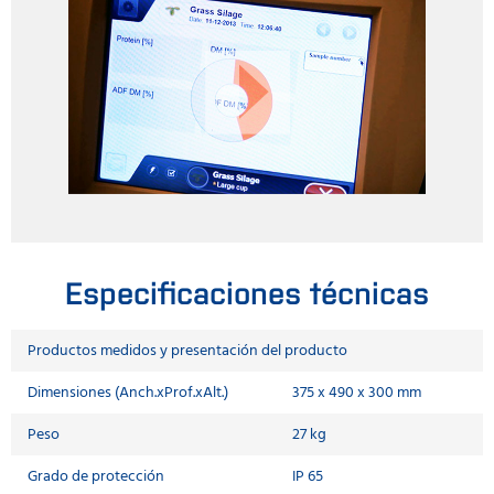
Especificaciones técnicas
Productos medidos y presentación del producto
Dimensiones (Anch.xProf.xAlt.)
375 x 490 x 300 mm
Peso
27 kg
Grado de protección
IP 65