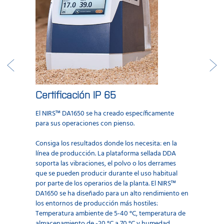
Certificación IP 65
El NIRS™ DA1650 se ha creado específicamente
para sus operaciones con pienso.
Consiga los resultados donde los necesita: en la
línea de producción. La plataforma sellada DDA
soporta las vibraciones, el polvo o los derrames
que se pueden producir durante el uso habitual
por parte de los operarios de la planta. El NIRS™
DA1650 se ha diseñado para un alto rendimiento en
los entornos de producción más hostiles:
Temperatura ambiente de 5-40 °C, temperatura de
almacenamiento de -20 °C a 70 °C y humedad