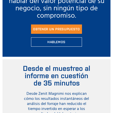
hablar del valor potencial de su
negocio, sin ningún tipo de
compromiso.
OBTENER UN PRESUPUESTO
HABLEMOS
Desde el muestreo al
informe en cuestión
de 35 minutos
Desde Zenit Magnimi nos explican
cómo los resultados instantáneos del
análisis del forraje han reducido el
tiempo invertido en esperar a los