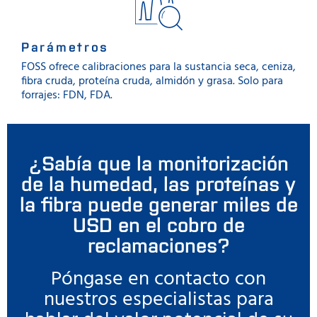
Parámetros
FOSS ofrece calibraciones para la sustancia seca, ceniza,
fibra cruda, proteína cruda, almidón y grasa. Solo para
forrajes: FDN, FDA.
¿Sabía que la monitorización
de la humedad, las proteínas y
la fibra puede generar miles de
USD en el cobro de
reclamaciones?
Póngase en contacto con
nuestros especialistas para