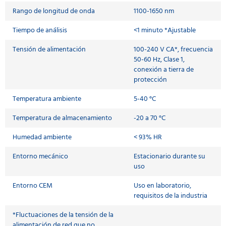
Rango de longitud de onda
1100-1650 nm
Tiempo de análisis
<1 minuto *Ajustable
Tensión de alimentación
100-240 V CA*, frecuencia
50-60 Hz, Clase 1,
conexión a tierra de
protección
Temperatura ambiente
5-40 °C
Temperatura de almacenamiento
-20 a 70 °C
Humedad ambiente
< 93% HR
Entorno mecánico
Estacionario durante su
uso
Entorno CEM
Uso en laboratorio,
requisitos de la industria
*Fluctuaciones de la tensión de la
alimentación de red que no