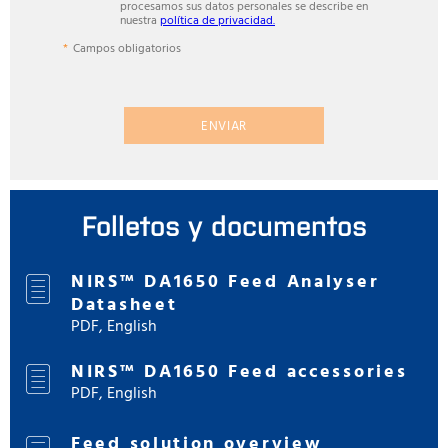
procesamos sus datos personales se describe en
nuestra
política de privacidad.
Campos obligatorios
ENVIAR
Folletos y documentos
NIRS™ DA1650 Feed Analyser
Datasheet
PDF, English
NIRS™ DA1650 Feed accessories
PDF, English
Feed solution overview