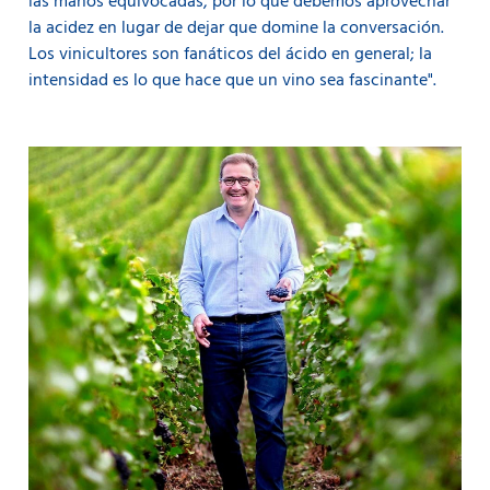
las manos equivocadas, por lo que debemos aprovechar
la acidez en lugar de dejar que domine la conversación.
Los vinicultores son fanáticos del ácido en general; la
intensidad es lo que hace que un vino sea fascinante".