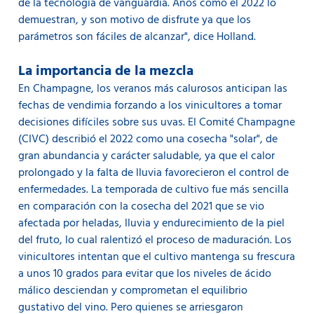
de la tecnología de vanguardia. Años como el 2022 lo
demuestran, y son motivo de disfrute ya que los
parámetros son fáciles de alcanzar", dice Holland.
La importancia de la mezcla
En Champagne, los veranos más calurosos anticipan las
fechas de vendimia forzando a los vinicultores a tomar
decisiones difíciles sobre sus uvas. El Comité Champagne
(CIVC) describió el 2022 como una cosecha "solar", de
gran abundancia y carácter saludable, ya que el calor
prolongado y la falta de lluvia favorecieron el control de
enfermedades. La temporada de cultivo fue más sencilla
en comparación con la cosecha del 2021 que se vio
afectada por heladas, lluvia y endurecimiento de la piel
del fruto, lo cual ralentizó el proceso de maduración. Los
vinicultores intentan que el cultivo mantenga su frescura
a unos 10 grados para evitar que los niveles de ácido
málico desciendan y comprometan el equilibrio
gustativo del vino. Pero quienes se arriesgaron