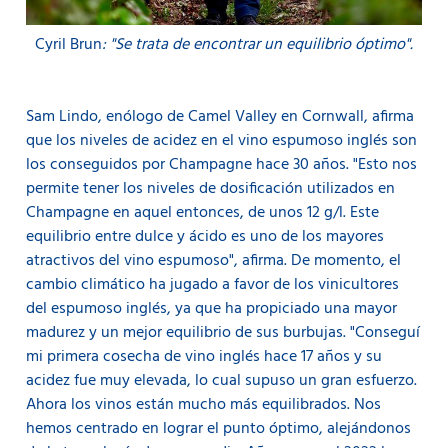
Cyril Brun
: "Se trata de encontrar un equilibrio óptimo".
Sam Lindo, enólogo de Camel Valley en Cornwall, afirma
que los niveles de acidez en el vino espumoso inglés son
los conseguidos por Champagne hace 30 años. "Esto nos
permite tener los niveles de dosificación utilizados en
Champagne en aquel entonces, de unos 12 g/l. Este
equilibrio entre dulce y ácido es uno de los mayores
atractivos del vino espumoso", afirma. De momento, el
cambio climático ha jugado a favor de los vinicultores
del espumoso inglés, ya que ha propiciado una mayor
madurez y un mejor equilibrio de sus burbujas. "Conseguí
mi primera cosecha de vino inglés hace 17 años y su
acidez fue muy elevada, lo cual supuso un gran esfuerzo.
Ahora los vinos están mucho más equilibrados. Nos
hemos centrado en lograr el punto óptimo, alejándonos