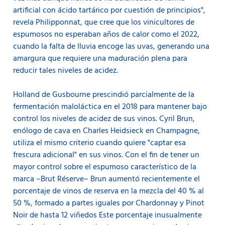
artificial con ácido tartárico por cuestión de principios",
revela Philipponnat, que cree que los vinicultores de
espumosos no esperaban años de calor como el 2022,
cuando la falta de lluvia encoge las uvas, generando una
amargura que requiere una maduración plena para
reducir tales niveles de acidez.
Holland de Gusbourne prescindió parcialmente de la
fermentación maloláctica en el 2018 para mantener bajo
control los niveles de acidez de sus vinos. Cyril Brun,
enólogo de cava en Charles Heidsieck en Champagne,
utiliza el mismo criterio cuando quiere "captar esa
frescura adicional" en sus vinos. Con el fin de tener un
mayor control sobre el espumoso característico de la
marca –Brut Réserve– Brun aumentó recientemente el
porcentaje de vinos de reserva en la mezcla del 40 % al
50 %, formado a partes iguales por Chardonnay y Pinot
Noir de hasta 12 viñedos Este porcentaje inusualmente