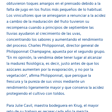
obtuvieron toques amargos en el prensado debido a la
falta de jugo en los frutos más pequeños de lo habitual.
Los vinicultores que se arriesgaron a renunciar a la acidez
a cambio de la maduración del fruto tuvieron su
recompensa cuando a principios de septiembre las
lluvias ayudaron al crecimiento de las uvas,
concentrando los sabores y aumentando el rendimiento
del proceso. Charles Philipponnat, director general de
Philipponnat Champagne, apuesta por el segundo grupo.
"En mi opinión, la vendimia debe tener lugar al alcanzar
la madurez fisiológica, es decir, justo antes de que los
azúcares aumenten por la evaporación, y no por la
vegetación", afirma Philipponnat, que persigue la
frescura y la pureza de sus vinos mediante un
rendimiento ligeramente mayor y que conserva la acidez
protegiendo el cultivo con toldos.
Para Julie Cavil, maestra bodeguera en Krug, el mayor
reto de su trabajo es recrear cada año la mezcla