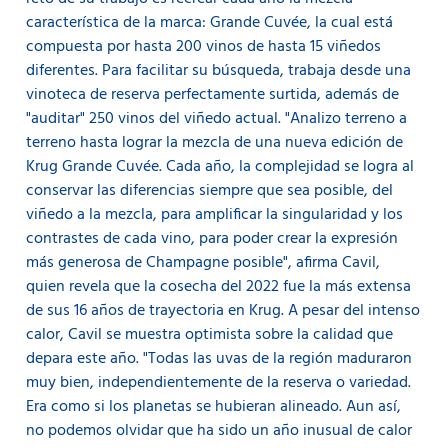
característica de la marca: Grande Cuvée, la cual está
compuesta por hasta 200 vinos de hasta 15 viñedos
diferentes. Para facilitar su búsqueda, trabaja desde una
vinoteca de reserva perfectamente surtida, además de
"auditar" 250 vinos del viñedo actual. "Analizo terreno a
terreno hasta lograr la mezcla de una nueva edición de
Krug Grande Cuvée. Cada año, la complejidad se logra al
conservar las diferencias siempre que sea posible, del
viñedo a la mezcla, para amplificar la singularidad y los
contrastes de cada vino, para poder crear la expresión
más generosa de Champagne posible", afirma Cavil,
quien revela que la cosecha del 2022 fue la más extensa
de sus 16 años de trayectoria en Krug. A pesar del intenso
calor, Cavil se muestra optimista sobre la calidad que
depara este año. "Todas las uvas de la región maduraron
muy bien, independientemente de la reserva o variedad.
Era como si los planetas se hubieran alineado. Aun así,
no podemos olvidar que ha sido un año inusual de calor