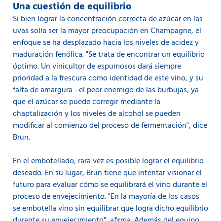
Una cuestión de equilibrio
Si bien lograr la concentración correcta de azúcar en las
uvas solía ser la mayor preocupación en Champagne, el
enfoque se ha desplazado hacia los niveles de acidez y
maduración fenólica. "Se trata de encontrar un equilibrio
óptimo. Un vinicultor de espumosos dará siempre
prioridad a la frescura como identidad de este vino, y su
falta de amargura –el peor enemigo de las burbujas, ya
que el azúcar se puede corregir mediante la
chaptalización y los niveles de alcohol se pueden
modificar al comienzo del proceso de fermentación", dice
Brun.
En el embotellado, rara vez es posible lograr el equilibrio
deseado. En su lugar, Brun tiene que intentar visionar el
futuro para evaluar cómo se equilibrará el vino durante el
proceso de envejecimiento. "En la mayoría de los casos
se embotella vino sin equilibrar que logra dicho equilibrio
durante su envejecimiento", afirma. Además del equipo