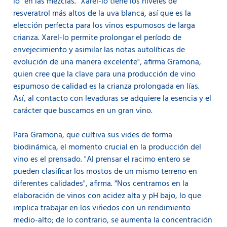
lo" en las mezclas. "Xarel-lo tiene los niveles de
resveratrol más altos de la uva blanca, así que es la
elección perfecta para los vinos espumosos de larga
crianza. Xarel-lo permite prolongar el período de
envejecimiento y asimilar las notas autolíticas de
evolución de una manera excelente", afirma Gramona,
quien cree que la clave para una producción de vino
espumoso de calidad es la crianza prolongada en lías.
Así, al contacto con levaduras se adquiere la esencia y el
carácter que buscamos en un gran vino.
Para Gramona, que cultiva sus vides de forma
biodinámica, el momento crucial en la producción del
vino es el prensado. "Al prensar el racimo entero se
pueden clasificar los mostos de un mismo terreno en
diferentes calidades", afirma. "Nos centramos en la
elaboración de vinos con acidez alta y pH bajo, lo que
implica trabajar en los viñedos con un rendimiento
medio-alto; de lo contrario, se aumenta la concentración