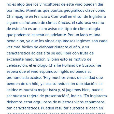
no es algo que los vinicultores de este vino puedan dar
por hecho. Mientras que puntos geográficos clave como
Champagne en Francia o Cornwall en el sur de Inglaterra
siguen disfrutando de climas únicos, el caluroso verano
de este año es un claro aviso del tipo de climatología
que podemos esperar en adelante. Por un lado es una
bendición, ya que los vinos espumosos ingleses son cada
vez más fáciles de elaborar durante el año, y su
característica acidez alta se equilibra con fruta de
excelente maduración. Si bien esto es motivo de
celebración, el enólogo Charlie Holland de Gusbourne
espera que el vino espumoso inglés no pierda su
pronunciada acidez. "Hay muchos vinos de calidad que
penden de un hilo, ya sea su reducción u oxidación. La
acidez es nuestra mejor baza y, si jugamos bien, puede
ser nuestra tarjeta de presentación", indica. "En Inglaterra
debemos estar orgullosos de nuestros vinos espumosos
tan característicos. Pueden resultar austeros si caen en