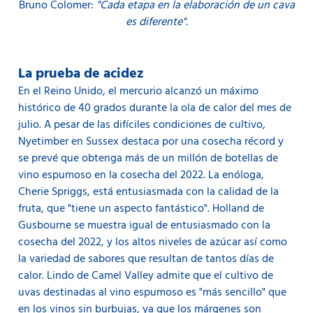
Bruno Colomer:
"Cada etapa en la elaboración de un cava
es diferente".
La prueba de acidez
En el Reino Unido, el mercurio alcanzó un máximo
histórico de 40 grados durante la ola de calor del mes de
julio. A pesar de las difíciles condiciones de cultivo,
Nyetimber en Sussex destaca por una cosecha récord y
se prevé que obtenga más de un millón de botellas de
vino espumoso en la cosecha del 2022. La enóloga,
Cherie Spriggs, está entusiasmada con la calidad de la
fruta, que "tiene un aspecto fantástico". Holland de
Gusbourne se muestra igual de entusiasmado con la
cosecha del 2022, y los altos niveles de azúcar así como
la variedad de sabores que resultan de tantos días de
calor. Lindo de Camel Valley admite que el cultivo de
uvas destinadas al vino espumoso es "más sencillo" que
en los vinos sin burbujas, ya que los márgenes son