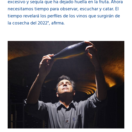
excesivo y sequía que ha dejado huella en la fruta. Ahora
necesitamos tiempo para observar, escuchar y catar. El
tiempo revelará los perfiles de los vinos que surgirán de
la cosecha del 2022", afirma.