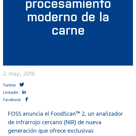
procesamiento
moderno de la
carne
2. may., 2018
Twitter
Linkedin
Facebook
FOSS anuncia el FoodScan™ 2, un analizador
de infrarrojo cercano (NIR) de nueva
generación que ofrece exclusivas