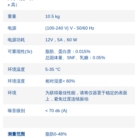
x 高）
重量
10.5 kg
电源
(100-240 V) V - 50/60 Hz
电源功耗
12V，5A，60 W
可重现性(Sr)
脂肪、蛋白质：0.015%
总固体量、SNF、乳糖：0.05%
环境温度
5-35 °C
环境湿度
相对湿度< 80%
环境
为获得最佳性能，请将仪器置于稳定的表面
上，避免过度连续振动
噪音级别
< 70 db (A)
测量范围
脂肪0-48%