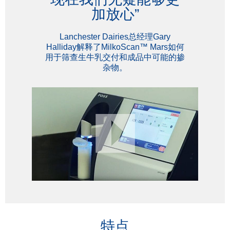
加放心”
Lanchester Dairies总经理Gary
Halliday解释了MilkoScan™ Mars如何
用于筛查生牛乳交付和成品中可能的掺
杂物。
特点