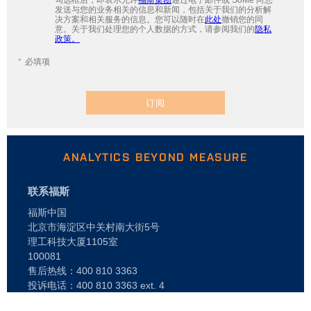
发送与您的业务相关的信息和新闻，包括关于我们的分析解
决方案和相关服务的信息。您可以随时在
此处
撤销您的同
意。关于我们处理您的个人数据的方式，请参阅我们的
隐私
政策。
必填项
订阅
ANALYTICS BEYOND MEASURE
联系福斯
福斯中国
北京市海淀区中关村南大街5号
理工科技大厦1105室
100081
售后热线：400 810 3363
投诉电话：400 810 3363 ext. 4
电话: +86 10 6846 7239