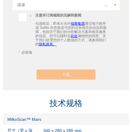
注册并订阅福斯的见解和新闻
勾选框后，即表示允许
福斯集团
通过电子邮件
或 SoMe 向您发送与您的业务相关的信息和新
闻，包括关于我们的分析解决方案和相关服务
的信息。您可以随时在
此处
撤销您的同意。关
于我们处理您的个人数据的方式，请参阅我们
的
隐私政策。
必填项
下载
技术规格
MilkoScan™ Mars
尺寸（宽 x 深
345 x 280 x 285 mm