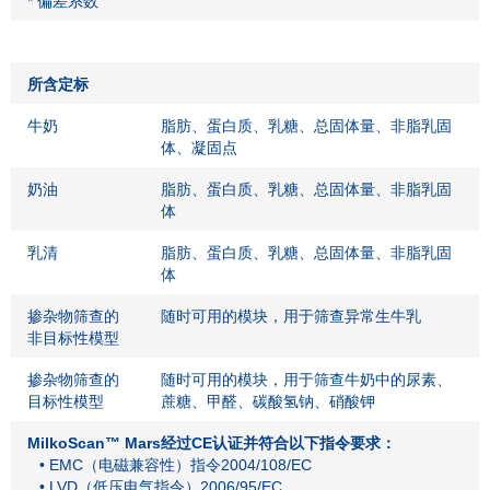
* 偏差系数
所含定标
牛奶
脂肪、蛋白质、乳糖、总固体量、非脂乳固
体、凝固点
奶油
脂肪、蛋白质、乳糖、总固体量、非脂乳固
体
乳清
脂肪、蛋白质、乳糖、总固体量、非脂乳固
体
掺杂物筛查的
随时可用的模块，用于筛查异常生牛乳
非目标性模型
掺杂物筛查的
随时可用的模块，用于筛查牛奶中的尿素、
目标性模型
蔗糖、甲醛、碳酸氢钠、硝酸钾
MilkoScan™ Mars经过CE认证并符合以下指令要求：
• EMC（电磁兼容性）指令2004/108/EC
• LVD（低压电气指令）2006/95/EC