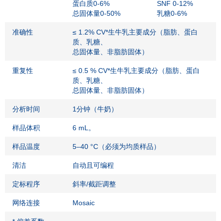
蛋白质0-6%
SNF 0-12%
总固体量0-50%
乳糖0-6%
准确性
≤ 1.2% CV*生牛乳主要成分（脂肪、蛋白
质、乳糖、
总固体量、非脂肪固体）
重复性
≤ 0.5 % CV*生牛乳主要成分（脂肪、蛋白
质、乳糖、
总固体量、非脂肪固体）
分析时间
1分钟（牛奶）
样品体积
6 mL。
样品温度
5–40 °C（必须为均质样品）
清洁
自动且可编程
定标程序
斜率/截距调整
网络连接
Mosaic