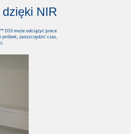
 dzięki NIR
IRS™ DS3 może odciążyć prace
 próbek, zaoszczędzić czas,
i.