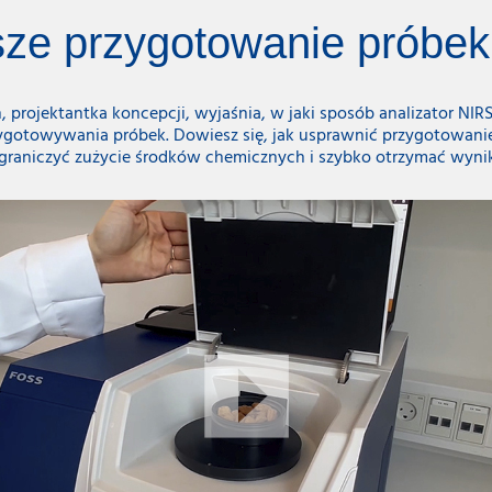
ze przygotowanie próbek
h, projektantka koncepcji, wyjaśnia, w jaki sposób analizator N
zygotowywania próbek. Dowiesz się, jak usprawnić przygotowanie
graniczyć zużycie środków chemicznych i szybko otrzymać wynik