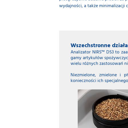
wydajności, a także minimalizacj
Wszechstronne działa
Analizator NIRS™ DS3 to za
gamy artykułów spożywczych,
wielu różnych zastosowań ni
Niezmielone, zmielone i 
konieczności ich specjalneg