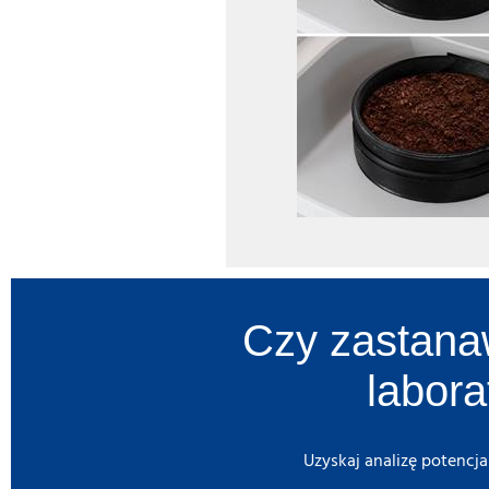
Czy zastanaw
labora
Uzyskaj analizę potencj