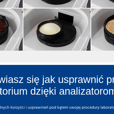
iasz się jak usprawnić 
torium dzięki analizator
alnych korzyści i usprawnień pod kątem swojej procedury laborato