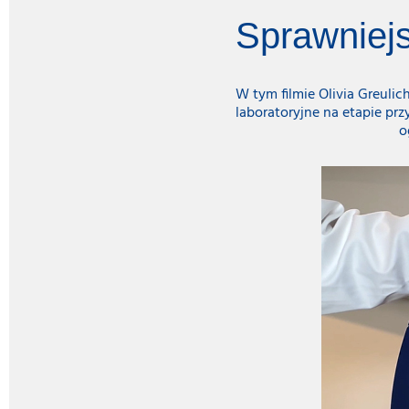
Sprawniejs
W tym filmie Olivia Greulic
laboratoryjne na etapie pr
o