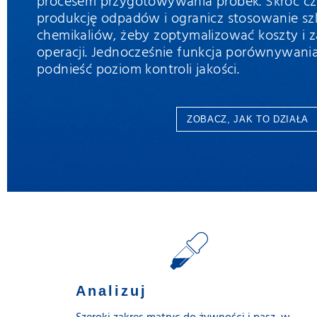
procesem przygotowywania próbek. Skróć cza
produkcję odpadów i ogranicz stosowanie s
chemikaliów, żeby zoptymalizować koszty i z
operacji. Jednocześnie funkcja porównywani
podnieść poziom kontroli jakości.
ZOBACZ, JAK TO DZIAŁA
Analizuj