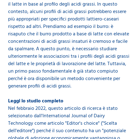
il latte in base al profilo degli acidi grassi. In questo
contesto, alcuni profili di acidi grassi potrebbero essere
più appropriati per specifici prodotti lattiero-caseari
rispetto ad altri. Prendiamo ad esempio il burro: è
risaputo che il burro prodotto a base di latte con elevate
concentrazioni di acidi grassi insaturi è cremoso e facile
da spalmare. A questo punto, è necessario studiare
ulteriormente le associazioni tra i profili degli acidi grassi
del latte e le proprietà di lavorazione del latte. Tuttavia,
un primo passo fondamentale è già stato compiuto
perché è ora disponibile un metodo conveniente per
generare profili di acidi grassi.
Leggi lo studio completo
Nel febbraio 2022, questo articolo di ricerca è stato
selezionato dall'International Journal of Dairy
Technology come articolo "Editor's choice" ("Scelta
dell'editore") perché il suo contenuto ha un "potenziale
globale di adozione economicamente vantaggiosa o