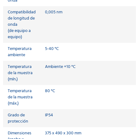
onda
Compatibilidad
0,005 nm
de longitud de
onda
(de equipo a
equipo)
Temperatura
5-40 °C
ambiente
Temperatura
Ambiente +10 °C
de la muestra
(mín.)
Temperatura
80 °C
de la muestra
(máx.)
Grado de
IP54
protección
Dimensiones
375 x 490 x 300 mm