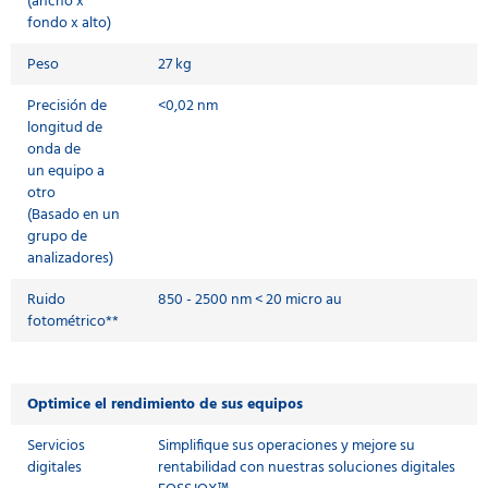
(ancho x
fondo x alto)
Peso
27 kg
Precisión de
<0,02 nm
longitud de
onda de
un equipo a
otro
(Basado en un
grupo de
analizadores)
Ruido
850 - 2500 nm < 20 micro au
fotométrico**
Optimice el rendimiento de sus equipos
Servicios
Simplifique sus operaciones y mejore su
digitales
rentabilidad con nuestras soluciones digitales