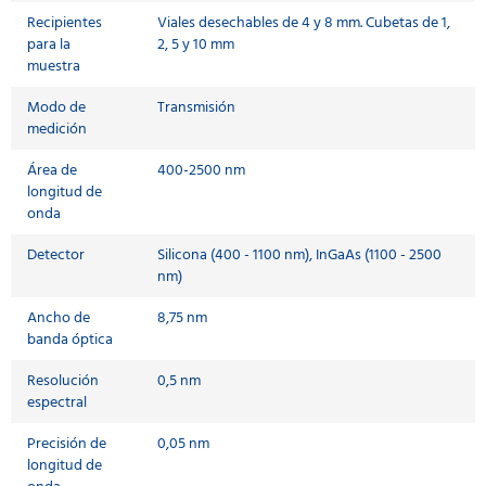
Recipientes
Viales desechables de 4 y 8 mm. Cubetas de 1,
para la
2, 5 y 10 mm
muestra
Modo de
Transmisión
medición
Área de
400-2500 nm
longitud de
onda
Detector
Silicona (400 - 1100 nm), InGaAs (1100 - 2500
nm)
Ancho de
8,75 nm
banda óptica
Resolución
0,5 nm
espectral
Precisión de
0,05 nm
longitud de