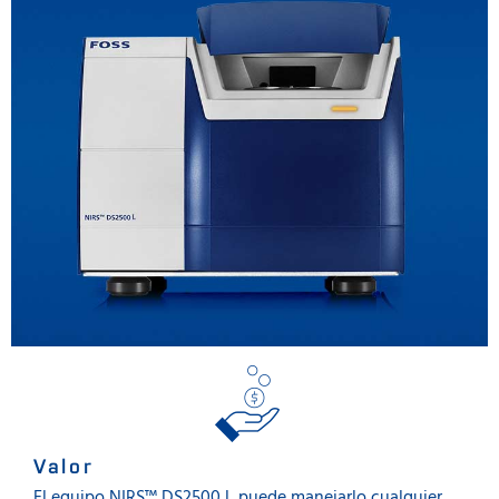
Valor
El equipo NIRS™ DS2500 L puede manejarlo cualquier