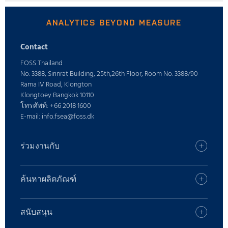
ANALYTICS BEYOND MEASURE
Contact
FOSS Thailand
No. 3388, Sirinrat Building, 25th,26th Floor, Room No. 3388/90
Rama IV Road, Klongton
Klongtoey Bangkok 10110
โทรศัพท์: +66 2018 1600
E-mail: info.fsea@foss.dk
ร่วมงานกับ
อาชีพ
ค้นหาสำนักงาน FOSS ของคุณ
ค้นหาผลิตภัณฑ์
กด
ค้นหาผลิตภัณฑ์
ตำแหน่งงาน
บริการดิจิตอล
สนับสนุน
รู้จัก FOSS
ผลิตภัณฑ์นม