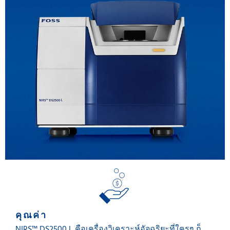
คุณค่า
NIRS™ DS2500 L คือเครื่องวิเคราะห์อัจฉริยะที่ใครๆ ก็