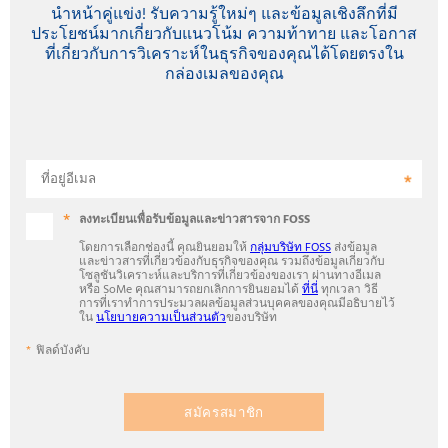
นำหน้าคู่แข่ง! รับความรู้ใหม่ๆ และข้อมูลเชิงลึกที่มี
ประโยชน์มากเกี่ยวกับแนวโน้ม ความท้าทาย และโอกาส
ที่เกี่ยวกับการวิเคราะห์ในธุรกิจของคุณได้โดยตรงใน
กล่องเมลของคุณ
ที่อยู่อีเมล
ลงทะเบียนเพื่อรับข้อมูลและข่าวสารจาก FOSS
โดยการเลือกช่องนี้ คุณยินยอมให้
กลุ่มบริษัท FOSS
ส่งข้อมูล
และข่าวสารที่เกี่ยวข้องกับธุรกิจของคุณ รวมถึงข้อมูลเกี่ยวกับ
โซลูชันวิเคราะห์และบริการที่เกี่ยวข้องของเรา ผ่านทางอีเมล
หรือ SoMe คุณสามารถยกเลิกการยินยอมได้
ที่นี่
ทุกเวลา วิธี
การที่เราทำการประมวลผลข้อมูลส่วนบุคคลของคุณมีอธิบายไว้
ใน
นโยบายความเป็นส่วนตัว
ของบริษัท
ฟิลด์บังคับ
สมัครสมาชิก