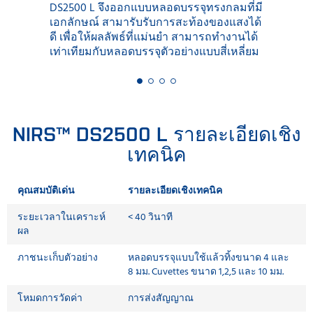
DS2500 L จึงออกแบบหลอดบรรจุทรงกลมที่มี
เอกลักษณ์ สามารับรับการสะท้องของแสงได้
ดี เพื่อให้ผลลัพธ์ที่แม่นยำ สามารถทำงานได้
เท่าเทียมกับหลอดบรรจุตัวอย่างแบบสี่เหลี่ยม
NIRS™ DS2500 L รายละเอียดเชิง
เทคนิค
คุณสมบัติเด่น
รายละเอียดเชิงเทคนิค
ระยะเวลาในเคราะห์
< 40 วินาที
ผล
ภาชนะเก็บตัวอย่าง
หลอดบรรจุแบบใช้แล้วทิ้งขนาด 4 และ
8 มม. Cuvettes ขนาด 1,2,5 และ 10 มม.
โหมดการวัดค่า
การส่งสัญญาณ