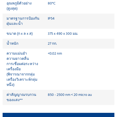
อุณหภูมิตัวอย่าง
80°C
(สูงสุด)
มาตรฐานการป้องกัน
IP54
ฝุ่นและน้ำ
ขนาด (ก x ล x ส)
375 x 490 x 300 มม.
น้ำหนัก
27 กก.
ความแม่นยำ
<0.02 nm
ความยาวคลื่น
การเชื่อมต่อระหว่าง
เครื่องมือ
(พิจารณาจากกลุ่ม
เครื่องวิเคราะห์กลุ่ม
หนึ่ง)
ค่าสัญญาณรบกวน
850 - 2500 nm < 20 micro au
ของแสง**