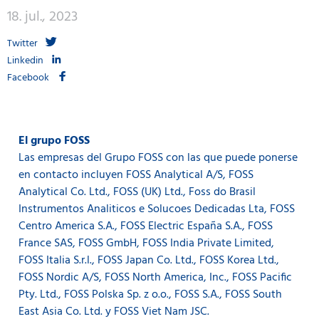
18. jul., 2023
Twitter
Linkedin
Facebook
El grupo FOSS
Las empresas del Grupo FOSS con las que puede ponerse
en contacto incluyen FOSS Analytical A/S, FOSS
Analytical Co. Ltd., FOSS (UK) Ltd., Foss do Brasil
Instrumentos Analiticos e Solucoes Dedicadas Lta, FOSS
Centro America S.A., FOSS Electric España S.A., FOSS
France SAS, FOSS GmbH, FOSS India Private Limited,
FOSS Italia S.r.l., FOSS Japan Co. Ltd., FOSS Korea Ltd.,
FOSS Nordic A/S, FOSS North America, Inc., FOSS Pacific
Pty. Ltd., FOSS Polska Sp. z o.o., FOSS S.A., FOSS South
East Asia Co. Ltd. y FOSS Viet Nam JSC.