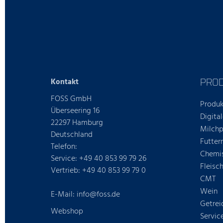
PRO
Kontakt
FOSS GmbH
Produk
Überseering 16
Digita
22297 Hamburg
Milchp
Deutschland
Futter
Telefon:
Chemi
Service: +49 40 853 99 79 26
Fleisc
Vertrieb: +49 40 853 99 79 0
CMT
Wein
E-Mail: info@foss.de
Getrei
Webshop
Servic