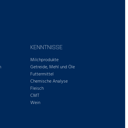
KENNTNISSE
Milchprodukte
n
Getreide, Mehl und Öle
Futtermittel
Chemische Analyse
Fleisch
CMT
Wein