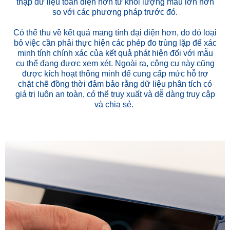
thập dữ liệu toàn diện hơn từ khối lượng mẫu lớn hơn
so với các phương pháp trước đó.
Có thể thu về kết quả mang tính đại diện hơn, do đó loại
bỏ việc cần phải thực hiện các phép đo trùng lặp để xác
minh tính chính xác của kết quả phát hiện đối với mẫu
cụ thể đang được xem xét. Ngoài ra, công cụ này cũng
được kích hoạt thông minh để cung cấp mức hỗ trợ
chặt chẽ đồng thời đảm bảo rằng dữ liệu phân tích có
giá trị luôn an toàn, có thể truy xuất và dễ dàng truy cập
và chia sẻ.