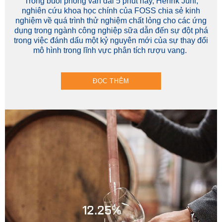
Trong buổi phỏng vấn dài 5 phút này, Henrik Juhl,
nghiên cứu khoa học chính của FOSS chia sẻ kinh
nghiệm về quá trình thử nghiệm chất lỏng cho các ứng
dụng trong ngành công nghiệp sữa dẫn đến sự đột phá
trong việc đánh dấu một kỷ nguyên mới của sự thay đổi
mô hình trong lĩnh vực phân tích rượu vang.
ĐỌC THÊM