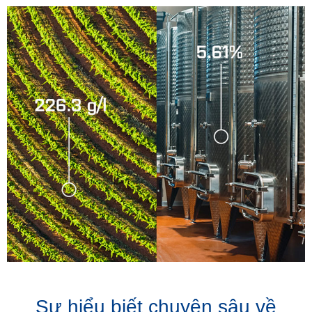
Sự hiểu biết chuyên sâu về