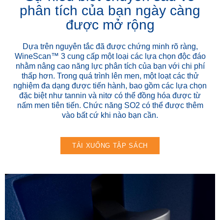
phân tích của bạn ngày càng
được mở rộng
Dựa trên nguyên tắc đã được chứng minh rõ ràng,
WineScan™ 3 cung cấp một loại các lựa chọn độc đáo
nhằm nâng cao năng lực phân tích của bạn với chi phí
thấp hơn. Trong quá trình lên men, một loạt các thử
nghiệm đa dạng được tiến hành, bao gồm các lựa chọn
đặc biệt như tannin và nitơ có thể đồng hóa được từ
nấm men tiên tiến. Chức năng SO2 có thể được thêm
vào bất cứ khi nào bạn cần.
TẢI XUỐNG TẬP SÁCH