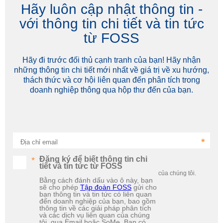
Hãy luôn cập nhật thông tin -
với thông tin chi tiết và tin tức
từ FOSS
Hãy đi trước đối thủ cạnh tranh của bạn! Hãy nhận
những thông tin chi tiết mới nhất về giá trị về xu hướng,
thách thức và cơ hội liên quan đến phân tích trong
doanh nghiệp thông qua hộp thư đến của bạn.
Địa chỉ email
Đăng ký để biết thông tin chi
tiết và tin tức từ FOSS
của chúng tôi.
Bằng cách đánh dấu vào ô này, bạn
sẽ cho phép
Tập đoàn FOSS
gửi cho
bạn thông tin và tin tức có liên quan
đến doanh nghiệp của bạn, bao gồm
thông tin về các giải pháp phân tích
và các dịch vụ liên quan của chúng
tôi, qua Email hoặc SoMe. Bạn có