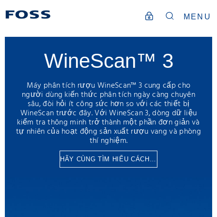
MENU
WineScan™ 3
Máy phân tích rượu WineScan™ 3 cung cấp cho
người dùng kiến thức phân tích ngày càng chuyên
sâu, đòi hỏi ít công sức hơn so với các thiết bị
WineScan trước đây. Với WineScan 3, dòng dữ liệu
kiểm tra thông minh trở thành một phần đơn giản và
tự nhiên của hoạt động sản xuất rượu vang và phòng
thí nghiệm.
HÃY CÙNG TÌM HIỂU CÁCH THỨC HOẠT ĐỘNG