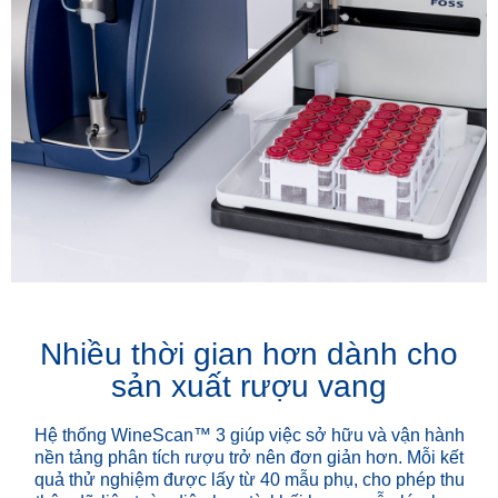
Nhiều thời gian hơn dành cho
sản xuất rượu vang
Hệ thống WineScan™ 3 giúp việc sở hữu và vận hành
nền tảng phân tích rượu trở nên đơn giản hơn. Mỗi kết
quả thử nghiệm được lấy từ 40 mẫu phụ, cho phép thu