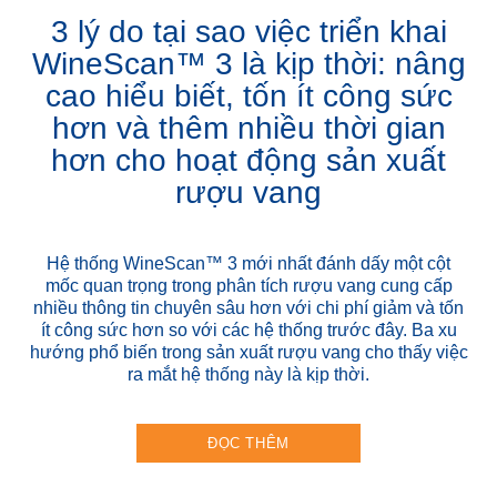
3 lý do tại sao việc triển khai
WineScan™ 3 là kịp thời: nâng
cao hiểu biết, tốn ít công sức
hơn và thêm nhiều thời gian
hơn cho hoạt động sản xuất
rượu vang
Hệ thống WineScan™ 3 mới nhất đánh dấy một cột
mốc quan trọng trong phân tích rượu vang cung cấp
nhiều thông tin chuyên sâu hơn với chi phí giảm và tốn
ít công sức hơn so với các hệ thống trước đây. Ba xu
hướng phổ biến trong sản xuất rượu vang cho thấy việc
ra mắt hệ thống này là kịp thời.
ĐỌC THÊM