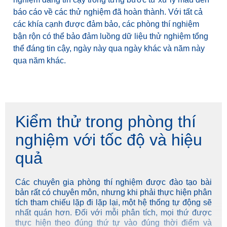
báo cáo về các thử nghiệm đã hoàn thành. Với tất cả
các khía cạnh được đảm bảo, các phòng thí nghiệm
bận rộn có thể bảo đảm luồng dữ liệu thử nghiệm tổng
thể đáng tin cậy, ngày này qua ngày khác và năm này
qua năm khác.
Kiểm thử trong phòng thí
nghiệm với tốc độ và hiệu
quả
Các chuyên gia phòng thí nghiệm được đào tạo bài
bản rất có chuyên môn, nhưng khi phải thực hiện phân
tích tham chiếu lặp đi lặp lại, một hệ thống tự động sẽ
nhất quán hơn. Đối với mỗi phân tích, mọi thứ được
thực hiện theo đúng thứ tự vào đúng thời điểm và