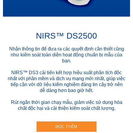
NIRS™ DS2500
Nhận thông tin để đưa ra các quyết định cần thiết cũng
như kiểm soát toàn diện hoạt động chuẩn bị mẫu của
bạn.
NIRS™ DS3 cải tiến kết hợp hiệu suất phân tích độc
nhất với phần mềm và dịch vụ mạng mới nhất, giúp việc
tiếp cận với dữ liệu kiểm nghiệm đáng tin cậy trở nên
dễ dàng hơn bao giờ hết.
Rút ngắn thời gian chạy mẫu, giảm việc sử dụng hóa
chất độc hại và cải thiện kiểm soát chất lượng.
ĐỌC THÊM