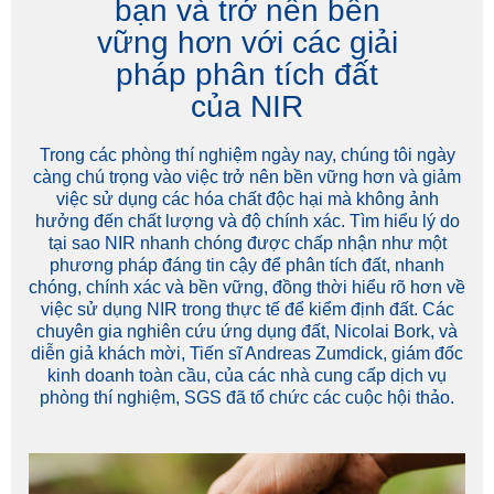
bạn và trở nên bền
vững hơn với các giải
pháp phân tích đất
của NIR
Trong các phòng thí nghiệm ngày nay, chúng tôi ngày
càng chú trọng vào việc trở nên bền vững hơn và giảm
việc sử dụng các hóa chất độc hại mà không ảnh
hưởng đến chất lượng và độ chính xác. Tìm hiểu lý do
tại sao NIR nhanh chóng được chấp nhận như một
phương pháp đáng tin cậy để phân tích đất, nhanh
chóng, chính xác và bền vững, đồng thời hiểu rõ hơn về
việc sử dụng NIR trong thực tế để kiểm định đất. Các
chuyên gia nghiên cứu ứng dụng đất, Nicolai Bork, và
diễn giả khách mời, Tiến sĩ Andreas Zumdick, giám đốc
kinh doanh toàn cầu, của các nhà cung cấp dịch vụ
phòng thí nghiệm, SGS đã tổ chức các cuộc hội thảo.