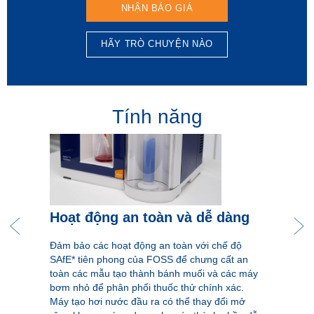
NHẬN BÁO GIÁ
HÃY TRÒ CHUYỆN NÀO
Tính năng
Hoạt động an toàn và dễ dàng
Đảm bảo các hoạt động an toàn với chế độ
SAfE* tiên phong của FOSS để chưng cất an
toàn các mẫu tạo thành bánh muối và các máy
bơm nhỏ để phân phối thuốc thử chính xác.
Máy tạo hơi nước đầu ra có thể thay đổi mở