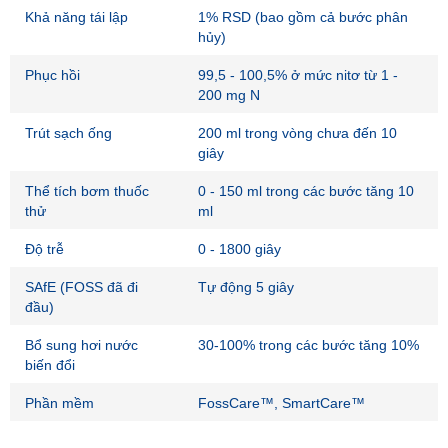
Khả năng tái lập
1% RSD (bao gồm cả bước phân
hủy)
Phục hồi
99,5 - 100,5% ở mức nitơ từ 1 -
200 mg N
Trút sạch ống
200 ml trong vòng chưa đến 10
giây
Thể tích bơm thuốc
0 - 150 ml trong các bước tăng 10
thử
ml
Độ trễ
0 - 1800 giây
SAfE (FOSS đã đi
Tự động 5 giây
đầu)
Bổ sung hơi nước
30-100% trong các bước tăng 10%
biến đổi
Phần mềm
FossCare™, SmartCare™