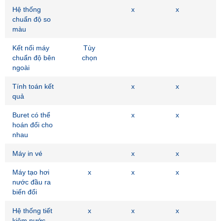
Hệ thống
x
x
chuẩn độ so
màu
Kết nối máy
Tùy
chuẩn độ bên
chọn
ngoài
Tính toán kết
x
x
quả
Buret có thể
x
x
hoán đổi cho
nhau
Máy in vé
x
x
Máy tạo hơi
x
x
x
nước đầu ra
biến đổi
Hệ thống tiết
x
x
x
kiệm nước