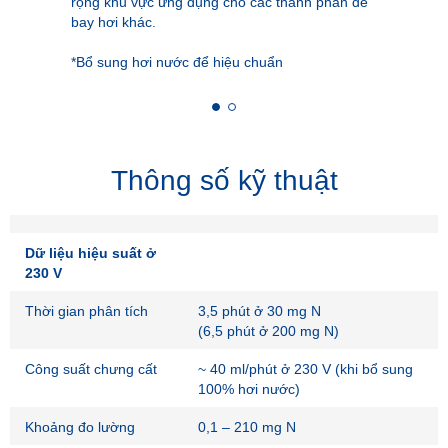
rộng khu vực ứng dụng cho các thành phần dễ
bay hơi khác.
*Bổ sung hơi nước để hiệu chuẩn
Thông số kỹ thuật
Dữ liệu hiệu suất ở
230 V
Thời gian phân tích
3,5 phút ở 30 mg N
(6,5 phút ở 200 mg N)
Công suất chưng cất
~ 40 ml/phút ở 230 V (khi bổ sung
100% hơi nước)
Khoảng đo lường
0,1 – 210 mg N