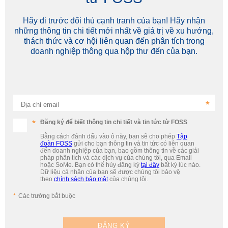
Hãy đi trước đối thủ cạnh tranh của bạn! Hãy nhận
những thông tin chi tiết mới nhất về giá trị về xu hướng,
thách thức và cơ hội liên quan đến phân tích trong
doanh nghiệp thông qua hộp thư đến của bạn.
Địa chỉ email
Đăng ký để biết thông tin chi tiết và tin tức từ FOSS
Bằng cách đánh dấu vào ô này, bạn sẽ cho phép
Tập
đoàn FOSS
gửi cho bạn thông tin và tin tức có liên quan
đến doanh nghiệp của bạn, bao gồm thông tin về các giải
pháp phân tích và các dịch vụ của chúng tôi, qua Email
hoặc SoMe. Bạn có thể hủy đăng ký
tại đây
bất kỳ lúc nào.
Dữ liệu cá nhân của bạn sẽ được chúng tôi bảo vệ
theo
chính sách bảo mật
của chúng tôi.
Các trường bắt buộc
ĐĂNG KÝ