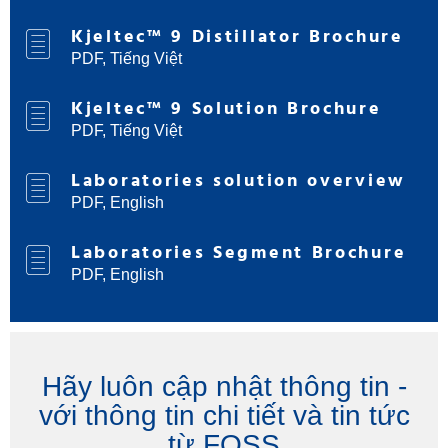
Kjeltec™ 9 Distillator Brochure
PDF, Tiếng Việt
Kjeltec™ 9 Solution Brochure
PDF, Tiếng Việt
Laboratories solution overview
PDF, English
Laboratories Segment Brochure
PDF, English
Hãy luôn cập nhật thông tin -
với thông tin chi tiết và tin tức
từ FOSS