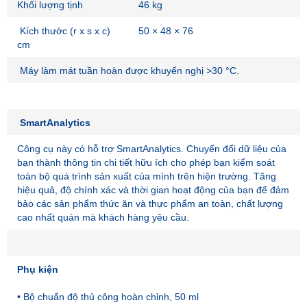
Khối lượng tịnh
46 kg
Kích thước (r x s x c)
50 × 48 × 76
cm
Máy làm mát tuần hoàn được khuyến nghị >30 °C.
SmartAnalytics
Công cụ này có hỗ trợ SmartAnalytics. Chuyển đổi dữ liệu của
bạn thành thông tin chi tiết hữu ích cho phép bạn kiểm soát
toàn bộ quá trình sản xuất của mình trên hiện trường. Tăng
hiệu quả, độ chính xác và thời gian hoạt động của bạn để đảm
bảo các sản phẩm thức ăn và thực phẩm an toàn, chất lượng
cao nhất quán mà khách hàng yêu cầu.
Phụ kiện
• Bộ chuẩn độ thủ công hoàn chỉnh, 50 ml