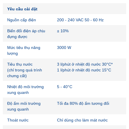
Yêu cầu cài đặt
Nguồn cấp điện
200 - 240 VAC 50 - 60 Hz
Biến đổi điện áp chịu
± 10%
đựng được
Mức tiêu thụ năng
3000 W
lượng
Tiêu thụ nước
3 l/phút ở nhiệt độ nước 30°C*
(chỉ trong quá trình
1 l/phút ở nhiệt độ nước 15°C
chưng cất)
Nhiệt độ môi trường
5 - 40°C
xung quanh
Độ ẩm môi trường
Tối đa 80% độ ẩm tương đối
xung quanh
Thoát nước
Chỉ dùng cho làm mát nước