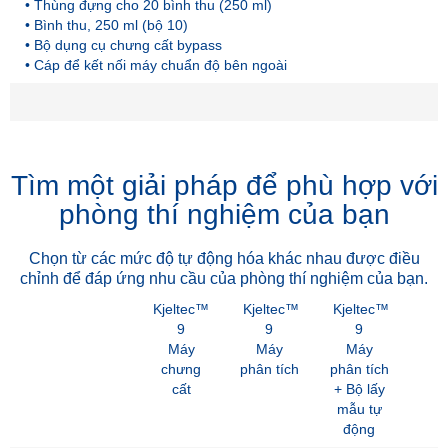
• Thùng đựng cho 20 bình thu (250 ml)
• Bình thu, 250 ml (bộ 10)
• Bộ dụng cụ chưng cất bypass
• Cáp để kết nối máy chuẩn độ bên ngoài
Tìm một giải pháp để phù hợp với
phòng thí nghiệm của bạn
Chọn từ các mức độ tự động hóa khác nhau được điều
chỉnh để đáp ứng nhu cầu của phòng thí nghiệm của bạn.
Kjeltec™
Kjeltec™
Kjeltec™
9
9
9
Máy
Máy
Máy
chưng
phân tích
phân tích
cất
+ Bộ lấy
mẫu tự
động