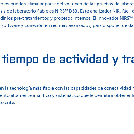
ios pueden eliminar parte del volumen de las pruebas de labora
sis de laboratorio fiable es
NIRS™ DS3 .
Este analizador NIR, fácil 
idir los pre-tratamientos y procesos internos. El innovador NIR
de software y conexión en red más avanzados, para disponer de dat
 tiempo de actividad y t
n la tecnología más fiable con las capacidades de conectividad
ento altamente analítico y sistemático que le permitirá obtener l
celente.