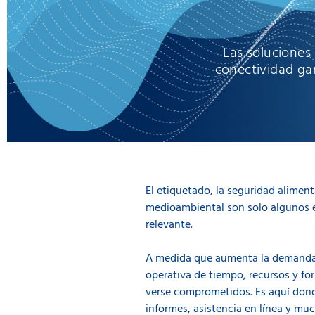
Las soluciones
conectividad ga
El etiquetado, la seguridad alimenta
medioambiental son solo algunos ej
relevante.
A medida que aumenta la demanda de
operativa de tiempo, recursos y f
verse comprometidos. Es aquí dond
informes, asistencia en línea y mu