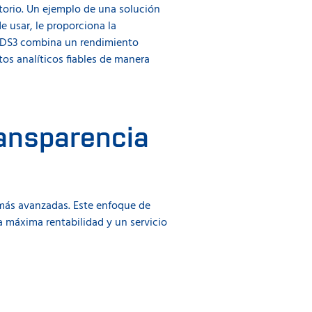
torio. Un ejemplo de una solución
de usar, le proporciona la
S™ DS3 combina un rendimiento
os analíticos fiables de manera
ransparencia
 más avanzadas. Este enfoque de
a máxima rentabilidad y un servicio