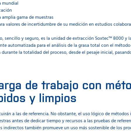
a mundial
cación
na amplia gama de muestras
ara valores de incertidumbre de su medición en estudios colabora
sencillo y seguro, es la unidad de extracción Soxtec™ 8000 y la
nte automatizada para el análisis de la grasa total con el método
durante la totalidad del proceso, desde el pesaje inicial, pasando 
arga de trabajo con mét
pidos y limpios
uirán a las de referencia. No obstante, el uso lógico de métodos 
stras antes de dedicar tiempo y recursos a las pruebas de referen
os indirectos también promueve un uso más sostenible de los pro