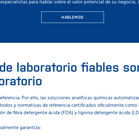
specialistas para hablar sobre el valor potencial de su negocio
HABLEMOS
e laboratorio fiables so
oratorio
eferencia. Por ello, las soluciones analíticas químicas automati
étodos y normativas de referencia certificados oficialmente como
n de fibra detergente ácida (FDA) y lignina detergente ácida (LD
ialmente garantiza: