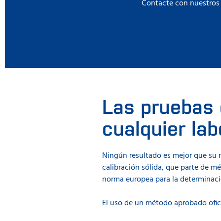
Contacte con nuestros e
Las pruebas d
cualquier lab
Ningún resultado es mejor que su r
calibración sólida, que parte de m
norma europea para la determinació
El uso de un método aprobado ofic