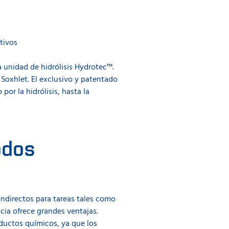
tivos
 unidad de hidrólisis Hydrotec™.
 Soxhlet. El exclusivo y patentado
por la hidrólisis, hasta la
odos
indirectos para tareas tales como
cia ofrece grandes ventajas.
ductos químicos, ya que los