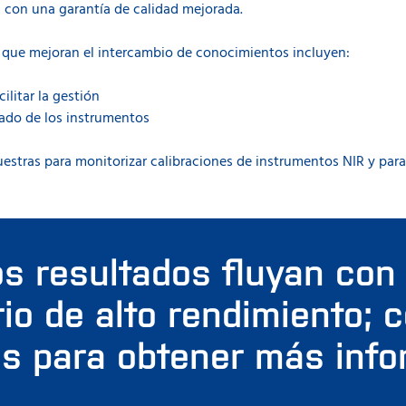
d con una garantía de calidad mejorada.
s que mejoran el intercambio de conocimientos incluyen:
ilitar la gestión
tado de los instrumentos
uestras para monitorizar calibraciones de instrumentos NIR y para
os resultados fluyan con
rio de alto rendimiento; 
s para obtener más inf