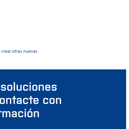
 crear otras nuevas
 soluciones
contacte con
ormación