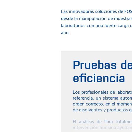
Las innovadoras soluciones de FOSS
desde la manipulación de muestras 
laboratorios con una fuerte carga de
año.
Pruebas de
eficiencia
Los profesionales de laborat
referencia, un sistema auto
orden correcto, en el momen
de disolventes y productos 
El análisis de fibra tota
intervención humana ayudan a