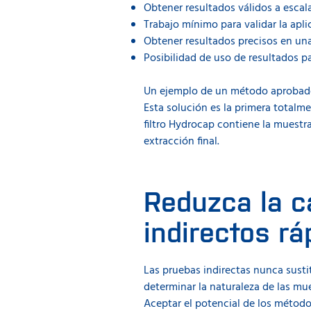
Obtener resultados válidos a escal
Trabajo mínimo para validar la apli
Obtener resultados precisos en u
Posibilidad de uso de resultados p
Un ejemplo de un método aprobado, 
Esta solución es la primera totalme
filtro Hydrocap contiene la muestra 
extracción final.
Reduzca la c
indirectos rá
Las pruebas indirectas nunca sustit
determinar la naturaleza de las mue
Aceptar el potencial de los métod