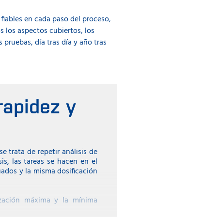
fiables en cada paso del proceso,
s los aspectos cubiertos, los
 pruebas, día tras día y año tras
rapidez y
 trata de repetir análisis de
s, las tareas se hacen en el
ados y la misma dosificación
ización máxima y la mínima