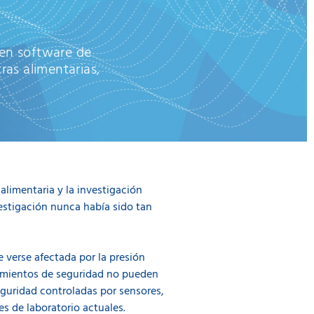
 en software de
as alimentarias,
 alimentaria y la investigación
estigación nunca había sido tan
 verse afectada por la presión
dimientos de seguridad no pueden
guridad controladas por sensores,
nes de laboratorio actuales.