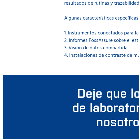
resultados de rutinas y trazabilida
Algunas características específica
1. Instrumentos conectados para fac
2. Informes FossAssure sobre el es
3. Visión de datos compartida
4. Instalaciones de contraste de m
Deje que l
de laborato
nosotro