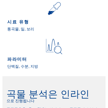
시료 유형
통곡물, 밀, 보리
파라미터
단백질, 수분, 지방
곡물 분석은 인라인
으로 진행됩니다