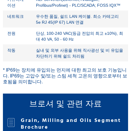
이션
Profibus/Profinet) - PLC/SCADA; FOSS IQX™
네트워크
우수한 품질, 쉴드 LAN 케이블. 최소 카테고리
5e RJ 45(IP 67) LAN 연결
전원
단상, 100-240 VAC(등급 전압의 최고 ±10%), 최
대 40 VA, 50 - 60 Hz
작동
실내 및 외부 사용을 위해 직사광선 및 비 유입을
차단하기 위해 쉴드 처리됨
* IP69는 장치에 유입되는 먼지에 대한 최고의 보호 기능입니
다. IP69는 고압수 및/또는 스팀 세척 고온의 영향으로부터 보
호됨을 의미합니다.
브로셔 및 관련 자료
Grain, Milling and Oils Segment
Brochure