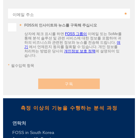
이메일 주소
FOSS의 인사이트와 뉴스를 구독해 주십시오
상자에 체크 표시를 하면
FOSS 그룹이
이메일 또는 SoMe를
통해 분석 솔루션 및 관련 서비스에 대한 정보를 포함하여 귀
하의 비즈니스와 관련된 정보와 뉴스를 전송해 드립니다.
여
기
에서 언제든지 동의를 철회할 수 있습니다. 개인 정보를
처리하는 방법은 당사의
개인정보 보호 정책
에 설명되어 있
습니다.
필수입력 항목
구독
측정 이상의 기능을 수행하는 분석 과정
연락처
FOSS in South Korea