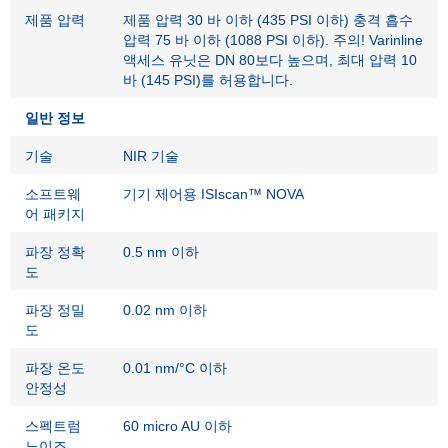
제품 압력
제품 압력 30 바 이하 (435 PSI 이하) 충격 흡수
압력 75 바 이하 (1088 PSI 이하). 주의! Varinline
액세스 유닛은 DN 80보다 높으며, 최대 압력 10
바 (145 PSI)를 허용합니다.
일반 정보
기술
NIR 기술
소프트웨
기기 제어용 ISIscan™ NOVA
어 패키지
파장 정확
0.5 nm 이하
도
파장 정밀
0.02 nm 이하
도
파장 온도
0.01 nm/°C 이하
안정성
스펙트럼
60 micro AU 이하
노이즈