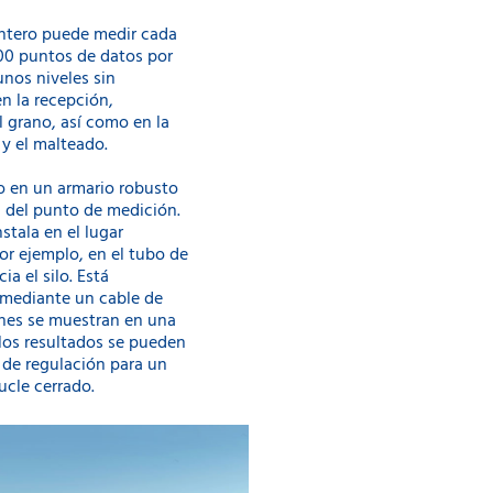
ntero puede medir cada
200 puntos de datos por
unos niveles sin
n la recepción,
 grano, así como en la
 y el malteado.
do en un armario robusto
a del punto de medición.
stala en el lugar
or ejemplo, en el tubo de
a el silo. Está
 mediante un cable de
ones se muestran en una
los resultados se pueden
 de regulación para un
ucle cerrado.