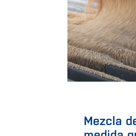
Mezcla de
medida q