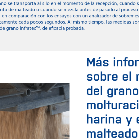
ano se transporta al silo en el momento de la recepción, cuando 
anta de malteado o cuando se mezcla antes de pasarlo al proceso 
ea, en comparación con los ensayos con un analizador de sobremesa
icamente cada pocos segundos. Al mismo tiempo, las medidas son
e grano Infratec™, de eficacia probada.
Más info
sobre el
del grano
molturaci
harina y 
malteado