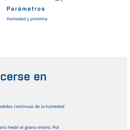
Parámetros
Humedad y proteína
acerse en
medidas continuas de la humedad
ario medir el grano entero. Por