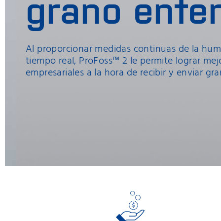
grano ente
Al proporcionar medidas continuas de la hum
tiempo real, ProFoss™ 2 le permite lograr mej
empresariales a la hora de recibir y enviar gra