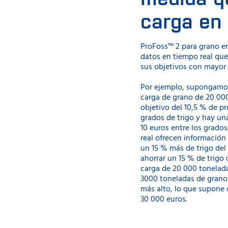
carga en 
ProFoss™ 2 para grano en
datos en tiempo real que
sus objetivos con mayor 
Por ejemplo, supongamo
carga de grano de 20 00
objetivo del 10,5 % de pr
grados de trigo y hay una
10 euros entre los grado
real ofrecen información 
un 15 % más de trigo del
ahorrar un 15 % de trigo 
carga de 20 000 tonelada
3000 toneladas de grano
más alto, lo que supone 
30 000 euros.