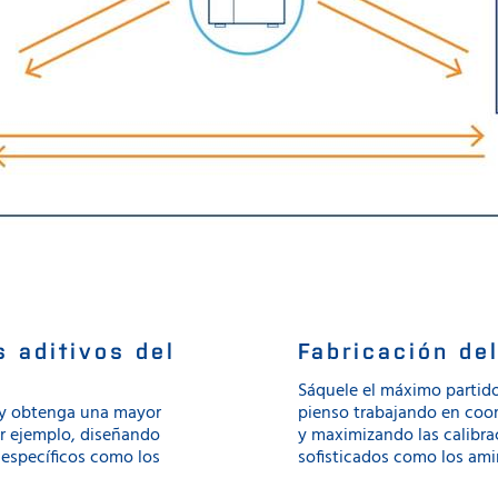
s aditivos del
Fabricación de
Sáquele el máximo partido 
s y obtenga una mayor
pienso trabajando en coo
por ejemplo, diseñando
y maximizando las calibr
 específicos como los
sofisticados como los amin