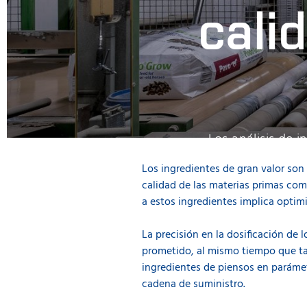
cali
Los análisis de 
protec
Los ingredientes de gran valor son
calidad de las materias primas co
a estos ingredientes implica optim
La precisión en la dosificación de 
prometido, al mismo tiempo que tam
ingredientes de piensos en parámet
cadena de suministro.