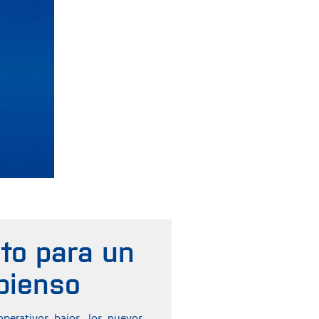
to para un
 pienso