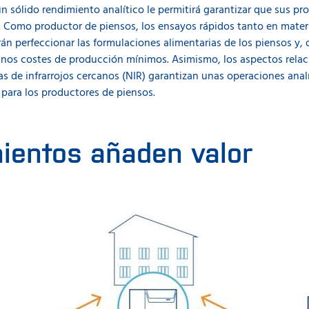
 sólido rendimiento analítico le permitirá garantizar que sus p
. Como productor de piensos, los ensayos rápidos tanto en mate
irán perfeccionar las formulaciones alimentarias de los piensos y
unos costes de producción mínimos. Asimismo, los aspectos relac
as de infrarrojos cercanos (NIR) garantizan unas operaciones analí
para los productores de piensos.
ientos añaden valor