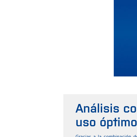
Análisis c
uso óptimo