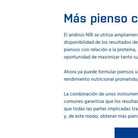
Más pienso c
El análisis NIR se utiliza ampliame
disponibilidad de los resultados de
piensos con relación a la proteína,
oportunidad de maximizar tanto sus
Ahora ya puede formular piensos ut
rendimiento nutricional prometido
La combinación de unos instrumento
comunes garantiza que los resultad
que todas las partes implicadas tr
y, de este modo, obtener más piens