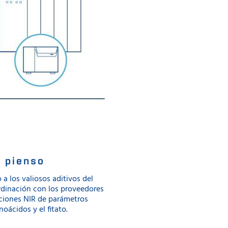
l pienso
a los valiosos aditivos del
rdinación con los proveedores
aciones NIR de parámetros
oácidos y el fitato.