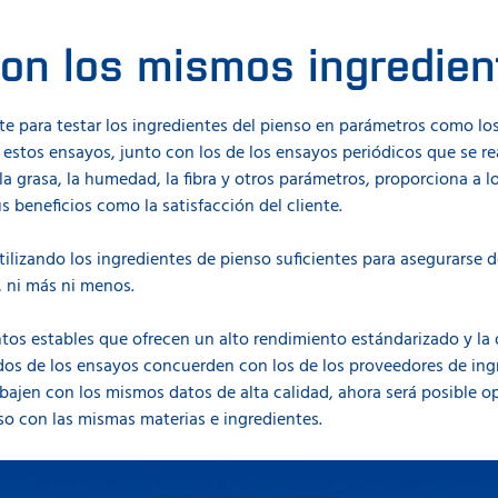
on los mismos ingredien
nte para testar los ingredientes del pienso en parámetros como los
 estos ensayos, junto con los de los ensayos periódicos que se rea
 la grasa, la humedad, la fibra y otros parámetros, proporciona a 
 beneficios como la satisfacción del cliente.
ilizando los ingredientes de pienso suficientes para asegurarse 
, ni más ni menos.
s estables que ofrecen un alto rendimiento estándarizado y la d
os de los ensayos concuerden con los de los proveedores de ingr
abajen con los mismos datos de alta calidad, ahora será posible o
o con las mismas materias e ingredientes.