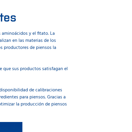
tes
 aminoácidos y el fitato. La
lizan en las materias de los
los productores de piensos la
de que sus productos satisfagan el
isponibilidad de calibraciones
edientes para piensos. Gracias a
ptimizar la producción de piensos