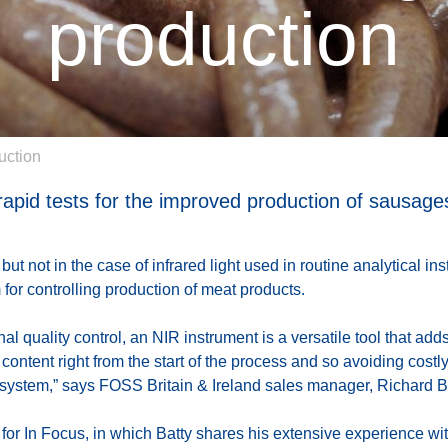
production
uction
 rapid tests for the improved production of sausage
but not in the case of infrared light used in routine analytical 
 for controlling production of meat products.
al quality control, an NIR instrument is a versatile tool that ad
t content right from the start of the process and so avoiding costl
 system,” says FOSS Britain & Ireland sales manager, Richard B
 for In Focus, in which Batty shares his extensive experience wit