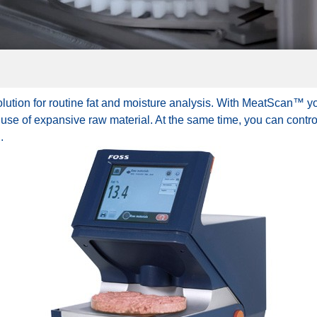
olution for routine fat and moisture analysis. With MeatScan™ y
 use of expansive raw material. At the same time, you can contro
.