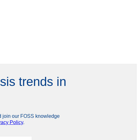
sis trends in
and join our FOSS knowledge
vacy Policy
.