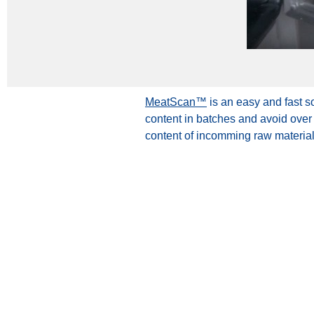
MeatScan™
is an easy and fast s
content in batches and avoid over
content of incomming raw material