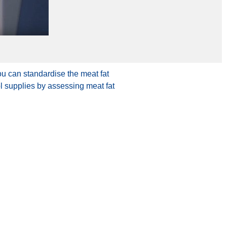
ou can standardise the meat fat
l supplies by assessing meat fat