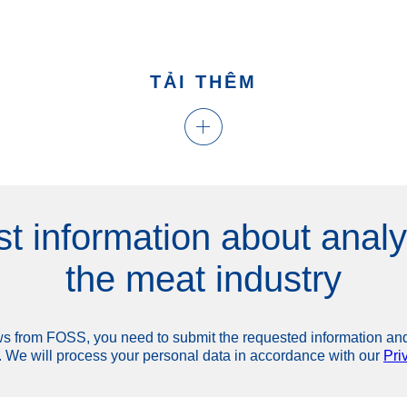
TẢI THÊM
st information about analy
the meat industry
ews from FOSS, you need to submit the requested information 
 We will process your personal data in accordance with our
Pri