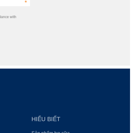
dance with
HIỂU BIẾT