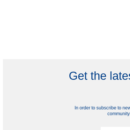
Get the late
In order to subscribe to n
community.