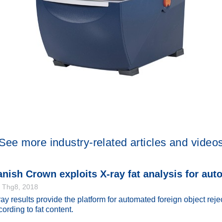
See more industry-related articles and video
nish Crown exploits X-ray fat analysis for aut
. Thg8, 2018
ray results provide the platform for automated foreign object reje
ording to fat content.