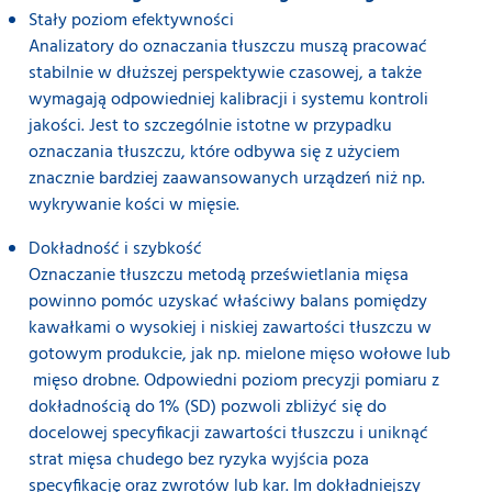
Stały poziom efektywności
Analizatory do oznaczania tłuszczu muszą pracować
stabilnie w dłuższej perspektywie czasowej, a także
wymagają odpowiedniej kalibracji i systemu kontroli
jakości. Jest to szczególnie istotne w przypadku
oznaczania tłuszczu, które odbywa się z użyciem
znacznie bardziej zaawansowanych urządzeń niż np.
wykrywanie kości w mięsie.
Dokładność i szybkość
Oznaczanie tłuszczu metodą prześwietlania mięsa
powinno pomóc uzyskać właściwy balans pomiędzy
kawałkami o wysokiej i niskiej zawartości tłuszczu w
gotowym produkcie, jak np. mielone mięso wołowe lub
mięso drobne. Odpowiedni poziom precyzji pomiaru z
dokładnością do 1% (SD) pozwoli zbliżyć się do
docelowej specyfikacji zawartości tłuszczu i uniknąć
strat mięsa chudego bez ryzyka wyjścia poza
specyfikację oraz zwrotów lub kar. Im dokładniejszy