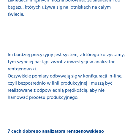
zakładach mięsnych można porównać ze skanerami do
bagażu, których używa się na lotniskach na całym
świecie.
Im bardziej precyzyjny jest system, z którego korzystamy,
tym szybciej nastąpi zwrot z inwestycji w analizator
rentgenowski.
Oczywiście pomiary odbywają się w konfiguracji in-line,
czyli bezpośrednio w linii produkcyjnej i muszą być
realizowane z odpowiednią prędkością, aby nie
hamować procesu produkcyjnego.
7 cech dobrego analizatora rentgenowskiego