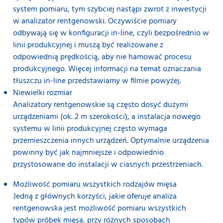
system pomiaru, tym szybciej nastąpi zwrot z inwestycji
w analizator rentgenowski. Oczywiście pomiary
odbywają się w konfiguracji in-line, czyli bezpośrednio w
linii produkcyjnej i muszą być realizowane z
odpowiednią prędkością, aby nie hamować procesu
produkcyjnego. Więcej informacji na temat oznaczania
tłuszczu in-line przedstawiamy w filmie powyżej.
Niewielki rozmiar
Analizatory rentgenowskie są często dosyć dużymi
urządzeniami (ok. 2 m szerokości), a instalacja nowego
systemu w linii produkcyjnej często wymaga
przemieszczenia innych urządzeń. Optymalnie urządzenia
powinny być jak najmniejsze i odpowiednio
przystosowane do instalacji w ciasnych przestrzeniach.
Możliwość pomiaru wszystkich rodzajów mięsa
Jedną z głównych korzyści, jakie oferuje analiza
rentgenowska jest możliwość pomiaru wszystkich
typów próbek mięsa, przy różnych sposobach