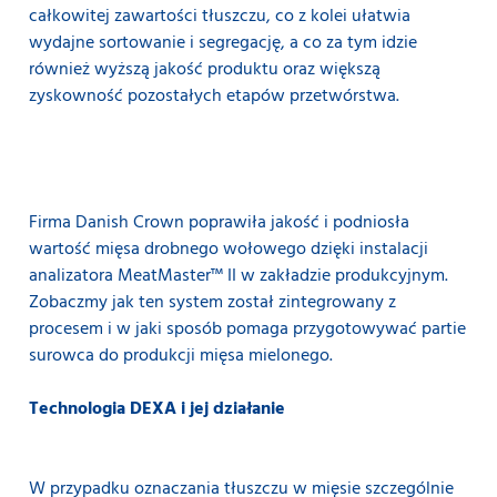
całkowitej zawartości tłuszczu, co z kolei ułatwia
wydajne sortowanie i segregację, a co za tym idzie
również wyższą jakość produktu oraz większą
zyskowność pozostałych etapów przetwórstwa.
Firma Danish Crown poprawiła jakość i podniosła
wartość mięsa drobnego wołowego dzięki instalacji
analizatora MeatMaster™ II w zakładzie produkcyjnym.
Zobaczmy jak ten system został zintegrowany z
procesem i w jaki sposób pomaga przygotowywać partie
surowca do produkcji mięsa mielonego.
Technologia DEXA i jej działanie
W przypadku oznaczania tłuszczu w mięsie szczególnie