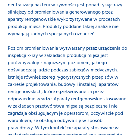
neutralizacji bakterii w żywności jest ponad tysiąc razy
silniejszy od promieniowania generowanego przez
aparaty rentgenowskie wykorzystywane w procesach
produkcji mięsa. Produkty poddane takiej analizie nie
wymagają żadnych specjalnych oznaczeń.
Poziom promieniowania wytwarzany przez urządzenia do
inspekcji x-ray w zakładach produkcji mięsa jest
porównywalny z najniższym poziomem, jakiego
doświadczają ludzie podczas zabiegów medycznych.
Istnieje również szereg rygorystycznych przepisów w
zakresie projektowania, budowy i instalacji aparatów
rentgenowskich, które egzekwowane są przez
odpowiednie władze. Aparaty rentgenowskie stosowane
w zakładach przetwórstwa mięsa są bezpieczne i nie
zagrażają obsługującym je operatorom, oczywiście pod
warunkiem, że obsługa odbywa się w sposób
prawidłowy. W tym kontekście aparaty stosowane w