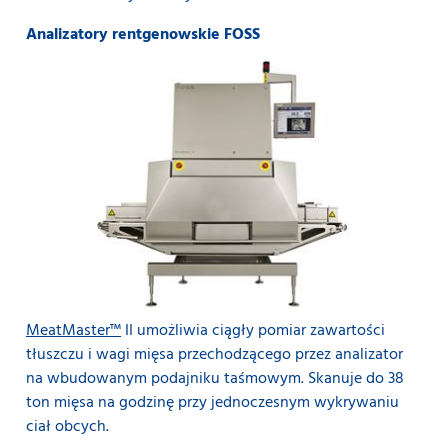
Analizatory rentgenowskie FOSS
MeatMaster™
II umożliwia ciągły pomiar zawartości
tłuszczu i wagi mięsa przechodzącego przez analizator
na wbudowanym podajniku taśmowym.
Skanuje do 38
ton mięsa na godzinę przy jednoczesnym wykrywaniu
ciał obcych.