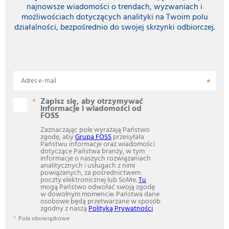
najnowsze wiadomości o trendach, wyzwaniach i
możliwościach dotyczących analityki na Twoim polu
działalności, bezpośrednio do swojej skrzynki odbiorczej.
Adres e-mail
Zapisz się, aby otrzymywać
informacje i wiadomości od
FOSS
Zaznaczając pole wyrażają Państwo
zgodę, aby
Grupa FOSS
przesyłała
Państwu informacje oraz wiadomości
dotyczące Państwa branży, w tym
informacje o naszych rozwiązaniach
analitycznych i usługach z nimi
powiązanych, za pośrednictwem
poczty elektronicznej lub SoMe.
Tu
mogą Państwo odwołać swoją zgodę
w dowolnym momencie. Państwa dane
osobowe będą przetwarzane w sposób
zgodny z naszą
Polityką Prywatności
Pola obowiązkowe