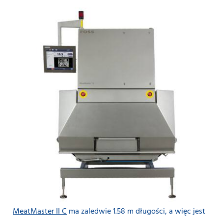
MeatMaster II C
ma zaledwie 1.58 m długości, a więc jest