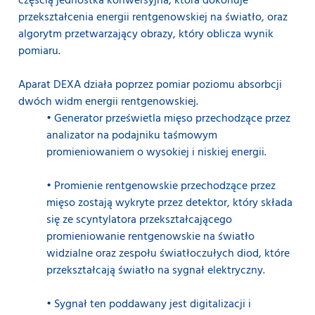
częścią jednostka konwersyjna, która dokonuje
przekształcenia energii rentgenowskiej na światło, oraz
algorytm przetwarzający obrazy, który oblicza wynik
pomiaru.
Aparat DEXA działa poprzez pomiar poziomu absorbcji
dwóch widm energii rentgenowskiej.
• Generator prześwietla mięso przechodzące przez
analizator na podajniku taśmowym
promieniowaniem o wysokiej i niskiej energii.
• Promienie rentgenowskie przechodzące przez
mięso zostają wykryte przez detektor, który składa
się ze scyntylatora przekształcającego
promieniowanie rentgenowskie na światło
widzialne oraz zespołu światłoczułych diod, które
przekształcają światło na sygnał elektryczny.
• Sygnał ten poddawany jest digitalizacji i