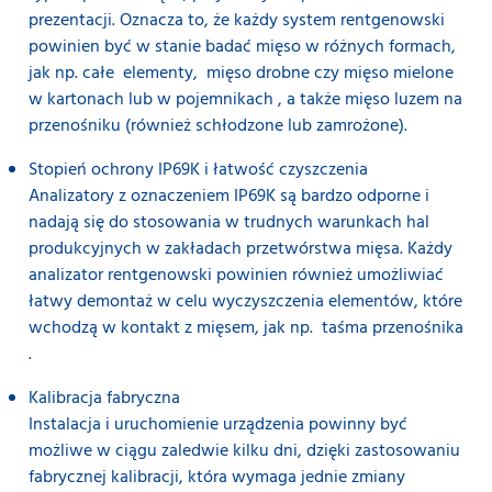
prezentacji. Oznacza to, że każdy system rentgenowski
powinien być w stanie badać mięso w różnych formach,
jak np. całe elementy, mięso drobne czy mięso mielone
w kartonach lub w pojemnikach , a także mięso luzem na
przenośniku (również schłodzone lub zamrożone).
Stopień ochrony IP69K i łatwość czyszczenia
Analizatory z oznaczeniem IP69K są bardzo odporne i
nadają się do stosowania w trudnych warunkach hal
produkcyjnych w zakładach przetwórstwa mięsa. Każdy
analizator rentgenowski powinien również umożliwiać
łatwy demontaż w celu wyczyszczenia elementów, które
wchodzą w kontakt z mięsem, jak np. taśma przenośnika
.
Kalibracja fabryczna
Instalacja i uruchomienie urządzenia powinny być
możliwe w ciągu zaledwie kilku dni, dzięki zastosowaniu
fabrycznej kalibracji, która wymaga jednie zmiany