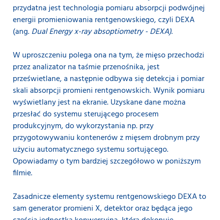
przydatna jest technologia pomiaru absorpcji podwójnej
energii promieniowania rentgenowskiego, czyli DEXA
(ang.
Dual Energy x-ray absoptiometry - DEXA)
.
W uproszczeniu polega ona na tym, że mięso przechodzi
przez analizator na taśmie przenośnika, jest
prześwietlane, a następnie odbywa się detekcja i pomiar
skali absorpcji promieni rentgenowskich. Wynik pomiaru
wyświetlany jest na ekranie. Uzyskane dane można
przesłać do systemu sterującego procesem
produkcyjnym, do wykorzystania np. przy
przygotowywaniu kontenerów z mięsem drobnym przy
użyciu automatycznego systemu sortującego.
Opowiadamy o tym bardziej szczegółowo w poniższym
filmie.
Zasadnicze elementy systemu rentgenowskiego DEXA to
sam generator promieni X, detektor oraz będąca jego