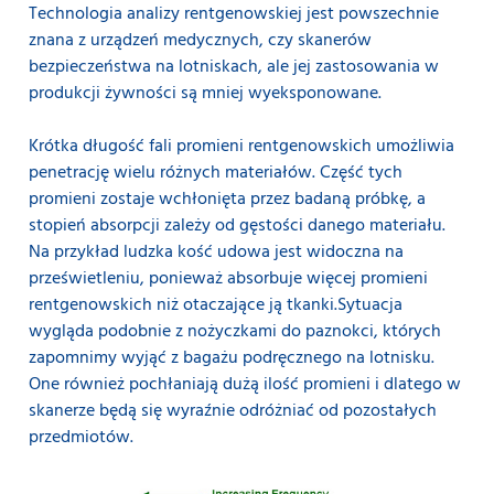
Technologia analizy rentgenowskiej jest powszechnie
znana z urządzeń medycznych, czy skanerów
bezpieczeństwa na lotniskach, ale jej zastosowania w
produkcji żywności są mniej wyeksponowane.
Krótka długość fali promieni rentgenowskich umożliwia
penetrację wielu różnych materiałów. Część tych
promieni zostaje wchłonięta przez badaną próbkę, a
stopień absorpcji zależy od gęstości danego materiału.
Na przykład ludzka kość udowa jest widoczna na
prześwietleniu, ponieważ absorbuje więcej promieni
rentgenowskich niż otaczające ją tkanki.Sytuacja
wygląda podobnie z nożyczkami do paznokci, których
zapomnimy wyjąć z bagażu podręcznego na lotnisku.
One również pochłaniają dużą ilość promieni i dlatego w
skanerze będą się wyraźnie odróżniać od pozostałych
przedmiotów.