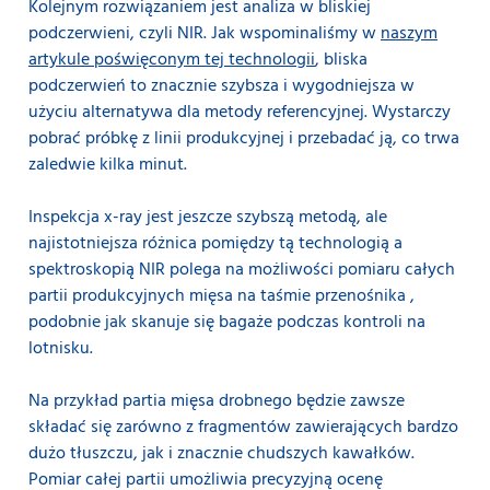
Kolejnym rozwiązaniem jest analiza w bliskiej
podczerwieni, czyli NIR. Jak wspominaliśmy w
naszym
artykule poświęconym tej technologii
, bliska
podczerwień to znacznie szybsza i wygodniejsza w
użyciu alternatywa dla metody referencyjnej. Wystarczy
pobrać próbkę z linii produkcyjnej i przebadać ją, co trwa
zaledwie kilka minut.
Inspekcja x-ray jest jeszcze szybszą metodą, ale
najistotniejsza różnica pomiędzy tą technologią a
spektroskopią NIR polega na możliwości pomiaru całych
partii produkcyjnych mięsa na taśmie przenośnika ,
podobnie jak skanuje się bagaże podczas kontroli na
lotnisku.
Na przykład partia mięsa drobnego będzie zawsze
składać się zarówno z fragmentów zawierających bardzo
dużo tłuszczu, jak i znacznie chudszych kawałków.
Pomiar całej partii umożliwia precyzyjną ocenę