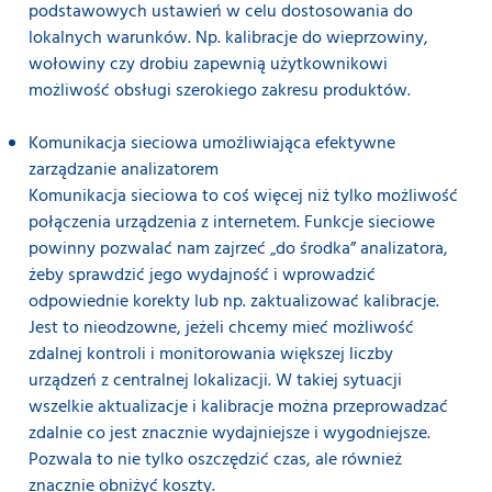
podstawowych ustawień w celu dostosowania do
lokalnych warunków. Np. kalibracje do wieprzowiny,
wołowiny czy drobiu zapewnią użytkownikowi
możliwość obsługi szerokiego zakresu produktów.
Komunikacja sieciowa umożliwiająca efektywne
zarządzanie analizatorem
Komunikacja sieciowa to coś więcej niż tylko możliwość
połączenia urządzenia z internetem. Funkcje sieciowe
powinny pozwalać nam zajrzeć „do środka” analizatora,
żeby sprawdzić jego wydajność i wprowadzić
odpowiednie korekty lub np. zaktualizować kalibracje.
Jest to nieodzowne, jeżeli chcemy mieć możliwość
zdalnej kontroli i monitorowania większej liczby
urządzeń z centralnej lokalizacji. W takiej sytuacji
wszelkie aktualizacje i kalibracje można przeprowadzać
zdalnie co jest znacznie wydajniejsze i wygodniejsze.
Pozwala to nie tylko oszczędzić czas, ale również
znacznie obniżyć koszty.