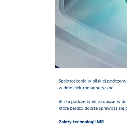
Spektroskopia w bliskiej podczerw
widmo elektromagnetyczne.
Bliska podczerwień to obszar widma
która bardzo dobrze sprawdza się
Zalety technologii NIR