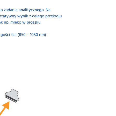
go zadania analitycznego. Na
entatywny wynik z całego przekroju
jak np. mleko w proszku.
gości fali (850 – 1050 nm)