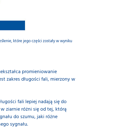
enie, które jego części zostały w wyniku
rzekształca promieniowanie
 zakres długości fali, mierzony w
ości fali lepiej nadają się do
ziarnie różni się od tej, którą
gnału do szumu, jaki różne
nego sygnału.