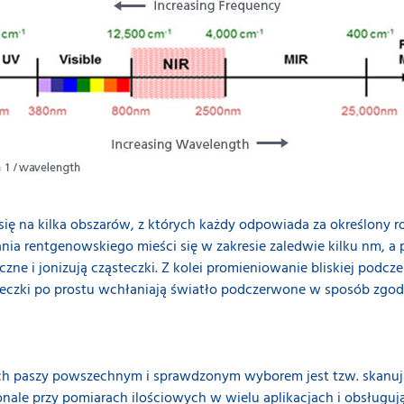
ię na kilka obszarów, z których każdy odpowiada za określony ro
nia rentgenowskiego mieści się w zakresie zaledwie kilku nm, a 
zne i jonizują cząsteczki. Z kolei promieniowanie bliskiej podcze
steczki po prostu wchłaniają światło podczerwone w sposób zgodn
h paszy powszechnym i sprawdzonym wyborem jest tzw. skanuj
nale przy pomiarach ilościowych w wielu aplikacjach i obsługują 