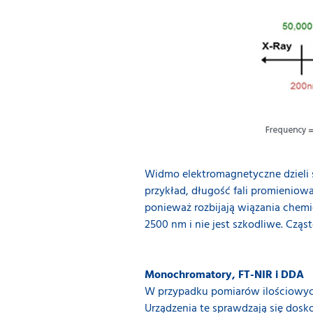
Widmo elektromagnetyczne dzieli s
przykład, długość fali promieniowa
ponieważ rozbijają wiązania chemic
2500 nm i nie jest szkodliwe. Czą
Monochromatory, FT-NIR i DDA
W przypadku pomiarów ilościowyc
Urządzenia te sprawdzają się dosko