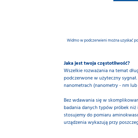
Widmo w podczerwieni można uzyskać popr
Jaka jest twoja częstotliwość?
Wszelkie rozważania na temat dług
podczerwone w użyteczny sygnał. 
nanometrach (nanometry - nm lub
Bez wdawania się w skomplikowane 
badania danych typów próbek niż in
stosujemy do pomiaru aminokwasów 
urządzenia wykazują przy poszczeg