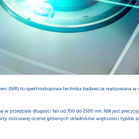
ieni (NIR) to spektroskopowa technika badawcza realizowana w 
 w przedziale długości fali od 700 do 2500 nm. NIR jest precyzy
 przy ilościowej ocenie głównych składników większości typów 