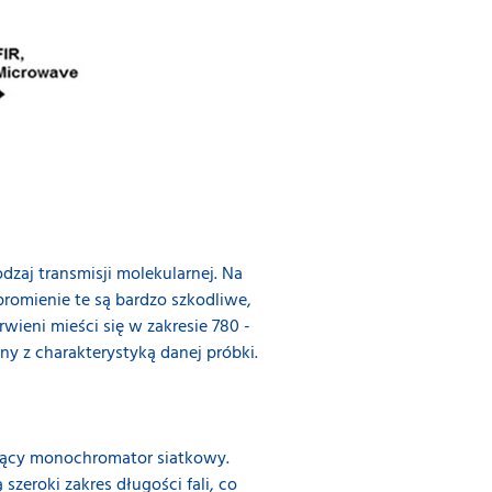
dzaj transmisji molekularnej. Na
promienie te są bardzo szkodliwe,
rwieni mieści się w zakresie 780 -
y z charakterystyką danej próbki.
ący monochromator siatkowy.
szeroki zakres długości fali, co