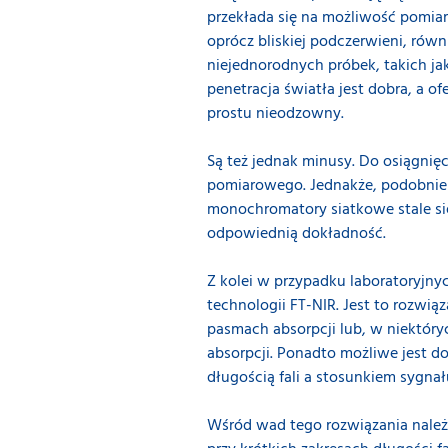
przekłada się na możliwość pomia
oprócz bliskiej podczerwieni, rów
niejednorodnych próbek, takich jak
penetracja światła jest dobra, a
prostu nieodzowny.
Są też jednak minusy. Do osiągni
pomiarowego. Jednakże, podobnie 
monochromatory siatkowe stale się
odpowiednią dokładność.
Z kolei w przypadku laboratoryjn
technologii FT-NIR. Jest to rozwi
pasmach absorpcji lub, w niektór
absorpcji. Ponadto możliwe jest 
długością fali a stosunkiem sygna
Wśród wad tego rozwiązania nale