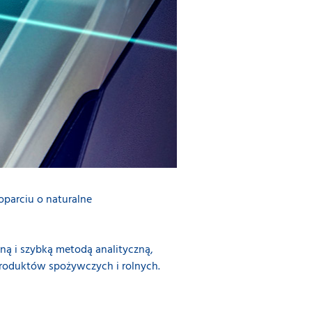
oparciu o naturalne
jną i szybką metodą analityczną,
produktów spożywczych i rolnych.