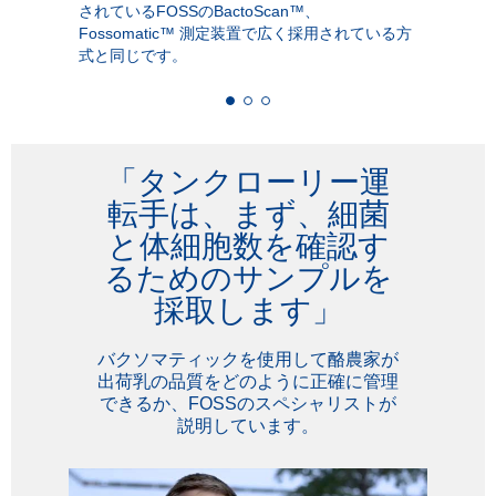
されているFOSSのBactoScan™、
Fossomatic™ 測定装置で広く採用されている方
式と同じです。
「タンクローリー運
転手は、まず、細菌
と体細胞数を確認す
るためのサンプルを
採取します」
バクソマティックを使用して酪農家が
出荷乳の品質をどのように正確に管理
できるか、FOSSのスペシャリストが
説明しています。