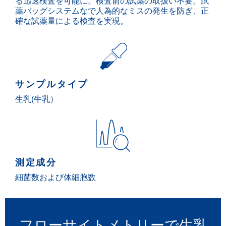
る迅速検査を可能に。検査前の試薬の取扱い不要。試
薬バッグシステムなで人為的なミスの発生を防ぎ、正
確な試薬量による検査を実現。
サンプルタイプ
生乳(牛乳）
測定成分
細菌数および体細胞数
フローサイトメトリーで生乳