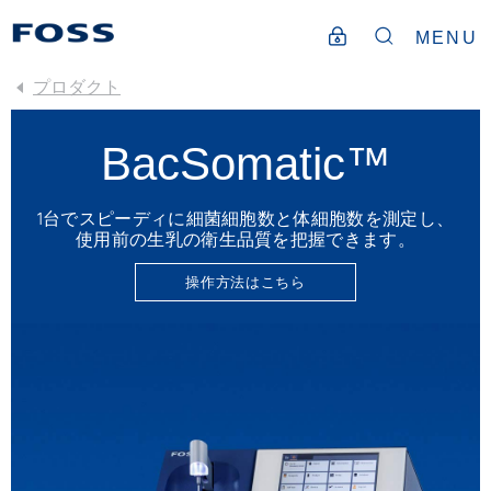
MENU
プロダクト
BacSomatic™
1台でスピーディに細菌細胞数と体細胞数を測定し、
使用前の生乳の衛生品質を把握できます。
操作方法はこちら