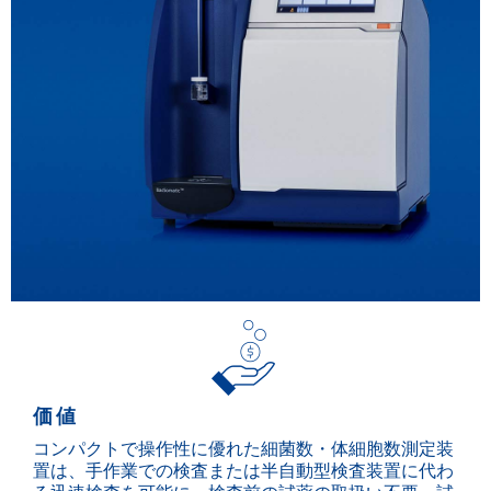
価値
コンパクトで操作性に優れた細菌数・体細胞数測定装
置は、手作業での検査または半自動型検査装置に代わ