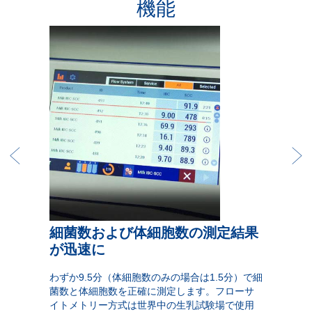
機能
細菌数および体細胞数の測定結果
が迅速に
わずか9.5分（体細胞数のみの場合は1.5分）で細
菌数と体細胞数を正確に測定します。フローサ
イトメトリー方式は世界中の生乳試験場で使用