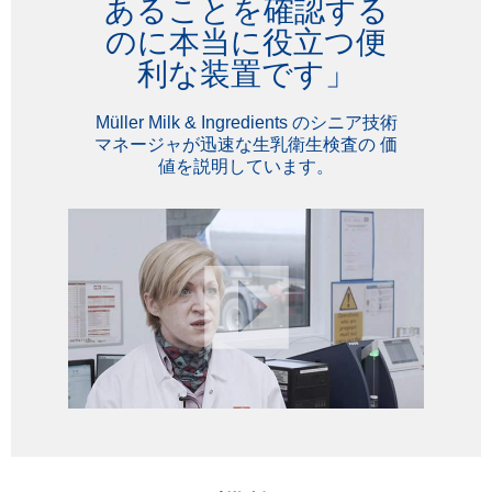
あることを確認する
のに本当に役立つ便
利な装置です」
Müller Milk & Ingredients のシニア技術
マネージャが迅速な生乳衛生検査の 価
値を説明しています。