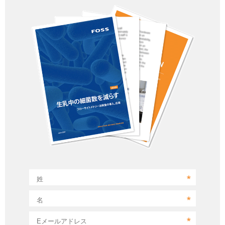
姓
名
Eメールアドレス