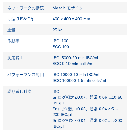
ネットワークの接続
Mosaic モザイク
寸法 (H*W*D*)
400 x 400 x 400 mm
重量
25 kg
作動率
IBC :100
SCC:100
測定範囲
IBC :5000-20 mln IBC/ml
SCC:0-10 mln cells/m
パフォーマンス範囲
IBC:10000-10 mln IBC/ml
SCC:100000-1.5 mln cells/ml
繰り返し精度
IBC:
Sr ログ相対 ≤0.07、通常 0.06 at10-50
IBC/μl
Sr ログ相対 ≤0.05、通常 0.04 at51-
200 IBC/μl
Sr ログ相対 ≤0.04、通常 0.02 at >200
IBC/μl