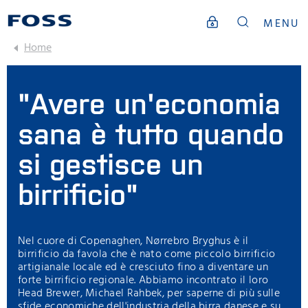
MENU
Home
"Avere un'economia
sana è tutto quando
si gestisce un
birrificio"
Nel cuore di Copenaghen, Nørrebro Bryghus è il
birrificio da favola che è nato come piccolo birrificio
artigianale locale ed è cresciuto fino a diventare un
forte birrificio regionale. Abbiamo incontrato il loro
Head Brewer, Michael Rahbek, per saperne di più sulle
sfide economiche dell'industria della birra danese e su