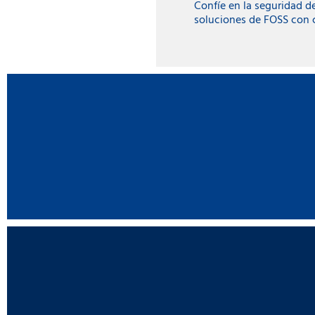
Confíe en la seguridad d
soluciones de FOSS con c