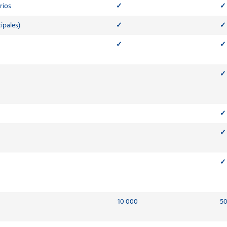
rios
✓
✓
ipales)
✓
✓
✓
✓
✓
✓
✓
✓
10 000
50