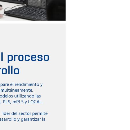
el proceso
ollo
pare el rendimiento y
 simultáneamente.
odelos utilizando las
, PLS, mPLS y LOCAL.
 líder del sector permite
sarrollo y garantizar la