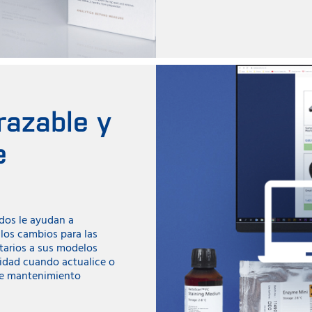
razable y
e
dos le ayudan a
los cambios para las
tarios a sus modelos
lidad cuando actualice o
de mantenimiento