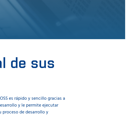
al de sus
SS es rápido y sencillo gracias a
sarrollo y le permite ejecutar
u proceso de desarrollo y