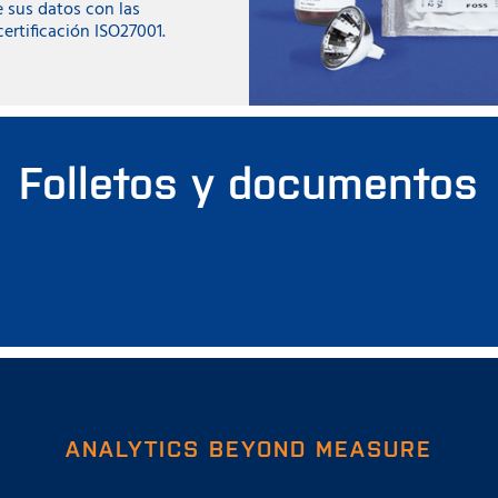
e sus datos con las
ertificación ISO27001.
Folletos y documentos
ANALYTICS BEYOND MEASURE