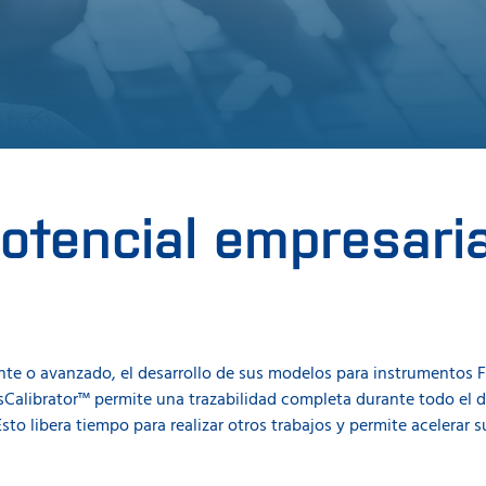
potencial empresari
nte o avanzado, el desarrollo de sus modelos para instrumentos FO
sCalibrator™ permite una trazabilidad completa durante todo el de
o libera tiempo para realizar otros trabajos y permite acelerar s