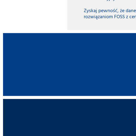
Zyskaj pewność, że dane
rozwiązaniom FOSS z cer