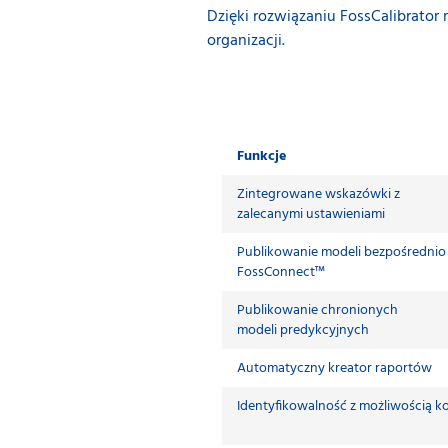
Dzięki rozwiązaniu FossCalibrato
organizacji.
Funkcje
Zintegrowane wskazówki z
zalecanymi ustawieniami
Publikowanie modeli bezpośrednio
FossConnect™
Publikowanie chronionych
modeli predykcyjnych
Automatyczny kreator raportów
Identyfikowalność z możliwością