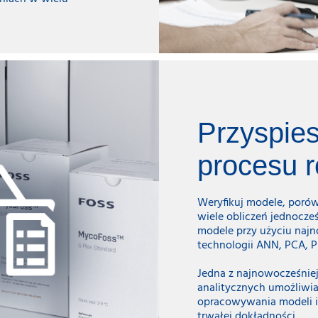
Przyspie
procesu 
Weryfikuj modele, porów
wiele obliczeń jednocze
modele przy użyciu naj
technologii ANN, PCA, P
Jedna z najnowocześniej
analitycznych umożliwia
opracowywania modeli 
trwałej dokładności.