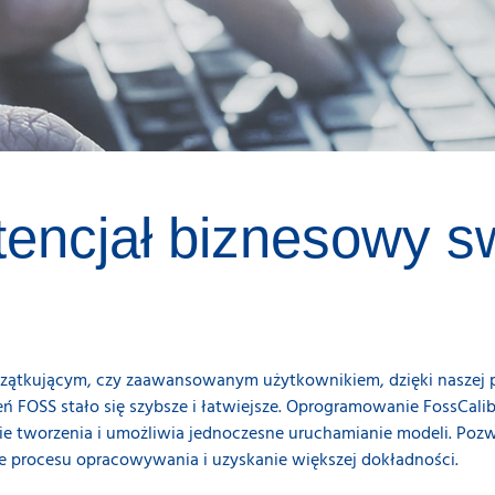
tencjał biznesowy s
oczątkującym, czy zaawansowanym użytkownikiem, dzięki naszej p
 FOSS stało się szybsze i łatwiejsze. Oprogramowanie FossCali
e tworzenia i umożliwia jednoczesne uruchamianie modeli. Pozw
ie procesu opracowywania i uzyskanie większej dokładności.