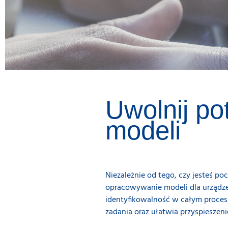
Uwolnij po
modeli
Niezależnie od tego, czy jesteś p
opracowywanie modeli dla urządzeń
identyfikowalność w całym procesi
zadania oraz ułatwia przyspieszen