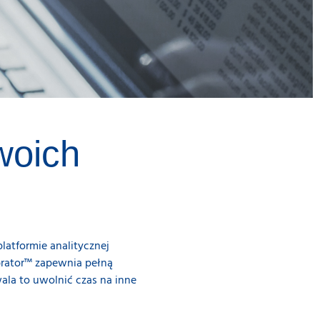
woich
latformie analitycznej
brator™ zapewnia pełną
ala to uwolnić czas na inne