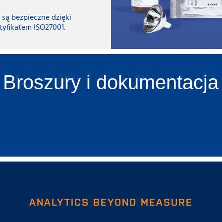
 są bezpieczne dzięki
tyfikatem ISO27001.
Broszury i dokumentacja
ANALYTICS BEYOND MEASURE