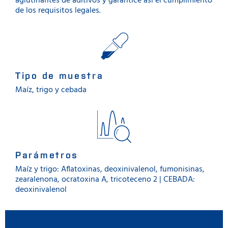
aglutinantes de aditivos y garantice así el cumplimiento
de los requisitos legales.
Tipo de muestra
Maíz, trigo y cebada
Parámetros
Maíz y trigo: Aflatoxinas, deoxinivalenol, fumonisinas,
zearalenona, ocratoxina A, tricoteceno 2 | CEBADA:
deoxinivalenol