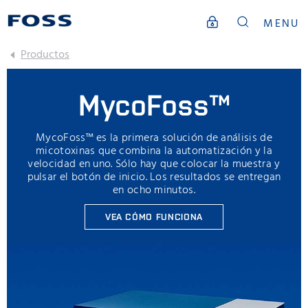
MENU
Productos
MycoFoss™
MycoFoss™ es la primera solución de análisis de
micotoxinas que combina la automatización y la
velocidad en uno. Sólo hay que colocar la muestra y
pulsar el botón de inicio. Los resultados se entregan
en ocho minutos.
VEA CÓMO FUNCIONA