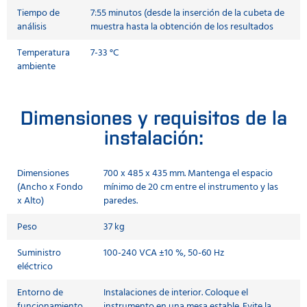
Tiempo de
7:55 minutos (desde la inserción de la cubeta de
análisis
muestra hasta la obtención de los resultados
Temperatura
7-33 °C
ambiente
Dimensiones y requisitos de la
instalación:
Dimensiones
700 x 485 x 435 mm. Mantenga el espacio
(Ancho x Fondo
mínimo de 20 cm entre el instrumento y las
x Alto)
paredes.
Peso
37 kg
Suministro
100-240 VCA ±10 %, 50-60 Hz
eléctrico
Entorno de
Instalaciones de interior. Coloque el
funcionamiento
instrumento en una mesa estable. Evite la