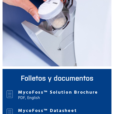
Folletos y documentos
MycoFoss™ Solution Brochure
PDF, English
MycoFoss™ Datasheet