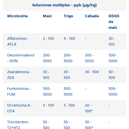
Soluciones multiplex - ppb (µg/kg)
Micotoxina
Maíz
Trigo
Cebada
DDGS
de
maíz
Aflatoxinas -
2 - 100
4 - 100
-
20 -
AFLA
100
Desoxinivalenol
200-
200-
300 -
500-
- DON
5000
5000
5000
5000
Zearalenona -
30 -
30 -
30 - 500
50 -
ZEA
500
500
500
Fumonisinas -
500-
500-
-
500-
FUM
5000
5000
5000
Ocratoxina A -
5 - 100
5 - 100
20 -
-
OTA
100*
Tricoteceno -
50 -
50 -
50 -
-
T2+HT2
500
500
500*