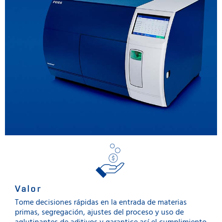
Valor
Tome decisiones rápidas en la entrada de materias
primas, segregación, ajustes del proceso y uso de