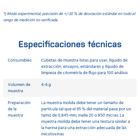
*) Modo experimental; precisión de +/-30 % de desviación estándar en todo el
rango de medición no verificada.
Especificaciones técnicas
Consumibles
Cubetas de muestra listas para usar, líquido de
extracción, ensayos, estándares y líquido de
limpieza de citometría de flujo para 100 análisis
Volumen de
4-6 g
muestra
Preparación
La muestra molida debe tener un tamaño de
de la
partícula tal que el 95 % del material pase por un
muestra
tamiz de 0,845 mm, malla 20 o 850 micras. La
muestra molida debe tener una textura similar a
la harina para una extracción adecuada de las
micotoxinas