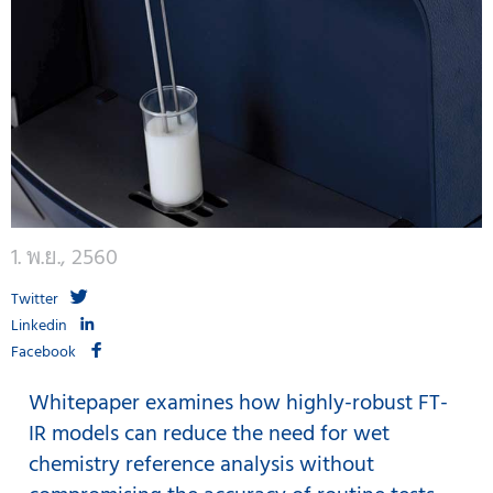
1. พ.ย., 2560
Twitter
Linkedin
Facebook
Whitepaper examines how highly-robust FT-
IR models can reduce the need for wet
chemistry reference analysis without