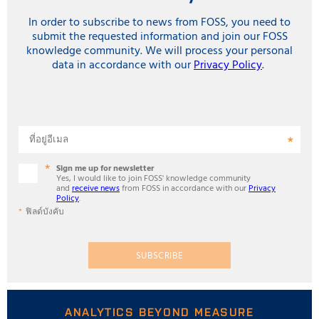
In order to subscribe to news from FOSS, you need to
submit the requested information and join our FOSS
knowledge community. We will process your personal
data in accordance with our
Privacy Policy
.
ที่อยู่อีเมล
Sign me up for newsletter
Yes, I would like to join FOSS' knowledge community
and
receive news
from FOSS in accordance with our
Privacy
Policy
.
ฟิลด์บังคับ
SUBSCRIBE
ANALYTICS BEYOND MEASURE