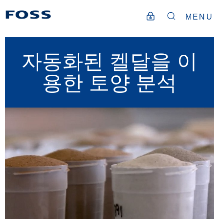
MENU
자동화된 켈달을 이
용한 토양 분석