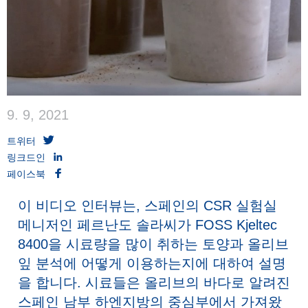
9. 9, 2021
트위터
링크드인
페이스북
이 비디오 인터뷰는, 스페인의 CSR 실험실
메니저인 페르난도 솔라씨가 FOSS Kjeltec
8400을 시료량을 많이 취하는 토양과 올리브
잎 분석에 어떻게 이용하는지에 대하여 설명
을 합니다. 시료들은 올리브의 바다로 알려진
스페인 남부 하엔지방의 중심부에서 가져왔