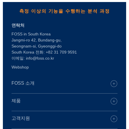
측정 이상의 기능을 수행하는 분석 과정
연락처
FOSS in South Korea
Jangmi-ro 42, Bundang-gu,
Seongnam-si, Gyeonggi-do
South Korea 전화: +82 31 709 9591
이메일: info@foss.co.kr
Webshop
FOSS 소개
채용
FOSS 사무실 찾기
제품
언론
제품
지속가능성
디지털 서비스
고객지원
FOSS는 누구인가
낙농업
케어 솔루션