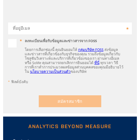
ที่อยู่อีเมล
ลงทะเบียนเพื่อรับข้อมูลและข่าวสารจาก FOSS
โดยการเลือกช่องนี้ คุณยินยอมให้
กลุ่มบริษัท FOSS
ส่งข้อมูล
และข่าวสารที่เกี่ยวข้องกับธุรกิจของคุณ รวมถึงข้อมูลเกี่ยวกับ
โซลูชันวิเคราะห์และบริการที่เกี่ยวข้องของเรา ผ่านทางอีเมล
หรือ SoMe คุณสามารถยกเลิกการยินยอมได้
ที่นี่
ทุกเวลา วิธี
การที่เราทำการประมวลผลข้อมูลส่วนบุคคลของคุณมีอธิบายไว้
ใน
นโยบายความเป็นส่วนตัว
ของบริษัท
ฟิลด์บังคับ
สมัครสมาชิก
ANALYTICS BEYOND MEASURE