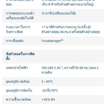
ย่อย
เล็ก; 8 สำหรับถ้วยตัวอย่างขนาดใหญ่
การทดสอบระบบตัว
12 นาที (เปลี่ยนแปลงได้)
เครื่องแบบอัตโนมัติ
ระยะเวลาในการ
< 1 นาทีสำหรับการสแกน 32 ครั้ง (8
วิเคราะห์ผล
ตัวอย่างย่อย, สแกน 4 ครั้งต่อตัวอย่างย่อย)
การเชื่อมต่อ
FossManager™
ข้อกำหนดในการติด
ตั้ง
แหล่งจ่ายไฟฟ้า
100-240 V AC *, ความถี่ 50-60 Hz, Class 1,
สายดิน
อุณหภูมิแวดล้อม
5 - 40°C
อุณหภูมิการจัดเก็บ
-20 ถึง 70°C
ความชื้นแวดล้อม
< 93% RH