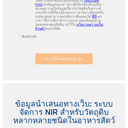
โดยการเลือกช่องนี้ คุณยินยอมให้
กลุ่มบริษัท
FOSS
ส่งข้อมูลและข่าวสารที่เกี่ยวข้องกับธุรกิจ
ของคุณ รวมถึงข้อมูลเกี่ยวกับโซลูชันวิเคราะห์
และบริการที่เกี่ยวข้องของเรา ผ่านทางอีเมลหรือ
SoMe คุณสามารถยกเลิกการยินยอมได้
ที่นี่
ทุก
เวลา วิธีการที่เราทำการประมวลผลข้อมูลส่วน
บุคคลของคุณมีอธิบายไว้ใน
นโยบายความเป็น
ส่วนตัว
ของบริษัท
ฟิลด์บังคับ
ดาวน์โหลดคำแนะนำ
ข้อมูลนำเสนอทางเว็บ: ระบบ
จัดการ NIR สำหรับวัตถุดิบ
หลากหลายชนิดในอาหารสัตว์