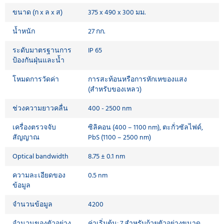
ขนาด (ก x ล x ส)
375 x 490 x 300 มม.
น้ำหนัก
27 กก.
ระดับมาตรฐานการ
IP 65
ป้องกันฝุ่นและน้ำ
โหมดการวัดค่า
การสะท้อนหรือการหักเหของแสง
(สำหรับของเหลว)
ช่วงความยาวคลื่น
400 - 2500 nm
เครื่องตรวจจับ
ซิลิคอน (400 – 1100 nm), ตะกั่วซัลไฟด์,
สัญญาณ
PbS (1100 – 2500 nm)
Optical bandwidth
8.75 ± 0.1 nm
ความละเอียดของ
0.5 nm
ข้อมูล
จำนวนข้อมูล
4200
จำนวนของตัวอย่าง
ค่าเริ่มต้น: 7 สำหรับถ้วยตัวอย่างขนาด