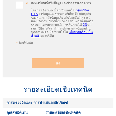
ลงทะเบียนเพื่อรับข้อมูลและข่าวสารจาก FOSS
โดยการเลือกช่องนี้ คุณยินยอมให้
กลุ่มบริษัท
FOSS
ส่งข้อมูลและข่าวสารที่เกี่ยวข้องกับธุรกิจ
ของคุณ รวมถึงข้อมูลเกี่ยวกับโซลูชันวิเคราะห์
และบริการที่เกี่ยวข้องของเรา ผ่านทางอีเมลหรือ
SoMe คุณสามารถยกเลิกการยินยอมได้
ที่นี่
ทุก
เวลา วิธีการที่เราทำการประมวลผลข้อมูลส่วน
บุคคลของคุณมีอธิบายไว้ใน
นโยบายความเป็น
ส่วนตัว
ของบริษัท
ฟิลด์บังคับ
ส่ง
รายละเอียดเชิงเทคนิค
การตรวจวัดและ การนำเสนอผลิตภัณฑ์
คุณสมบัติเด่น
รายละเอียดเชิงเทคนิค