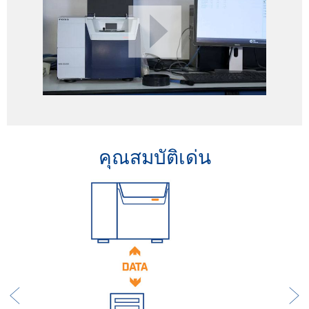
คุณสมบัติเด่น