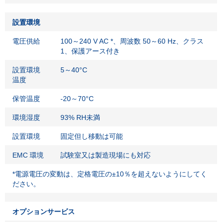
設置環境
電圧供給
100～240 V AC *、周波数 50～60 Hz、クラス
1、保護アース付き
設置環境
5～40°C
温度
保管温度
-20～70°C
環境湿度
93% RH未満
設置環境
固定但し移動は可能
EMC 環境
試験室又は製造現場にも対応
*電源電圧の変動は、定格電圧の±10％を超えないようにしてく
ださい。
オプションサービス