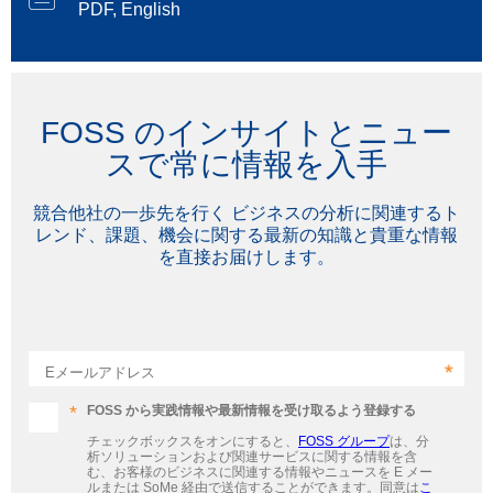
PDF, English
FOSS のインサイトとニュー
スで常に情報を入手
競合他社の一歩先を行く ビジネスの分析に関連するト
レンド、課題、機会に関する最新の知識と貴重な情報
を直接お届けします。
Eメールアドレス
FOSS から実践情報や最新情報を受け取るよう登録する
チェックボックスをオンにすると、
FOSS グループ
は、分
析ソリューションおよび関連サービスに関する情報を含
む、お客様のビジネスに関連する情報やニュースを E メー
ルまたは SoMe 経由で送信することができます。同意は
こ