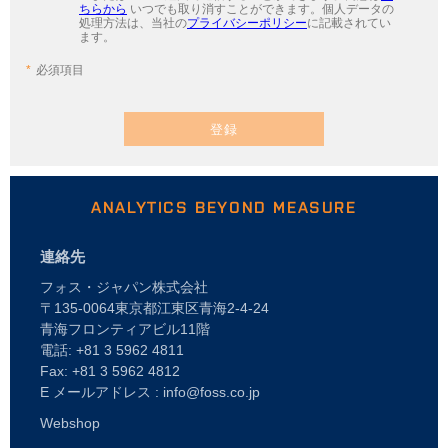
ちらから
いつでも取り消すことができます。個人データの
処理方法は、当社の
プライバシーポリシー
に記載されてい
ます。
必須項目
登録
ANALYTICS BEYOND MEASURE
連絡先
フォス・ジャパン株式会社
〒135-0064東京都江東区青海2-4-24
青海フロンティアビル11階
電話: +81 3 5962 4811
Fax: +81 3 5962 4812
E メールアドレス : info@foss.co.jp
Webshop