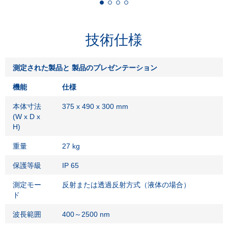
技術仕様
測定された製品と
製品のプレゼンテーション
機能
仕様
本体寸法
375 x 490 x 300 mm
(W x D x
H)
重量
27 kg
保護等級
IP 65
測定モー
反射または透過反射方式（液体の場合）
ド
波長範囲
400～2500 nm