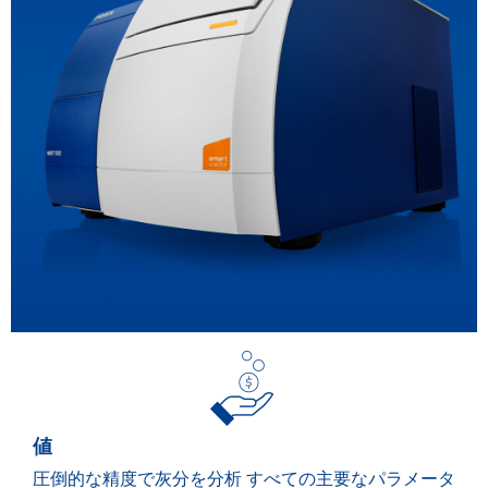
値
圧倒的な精度で灰分を分析 すべての主要なパラメータ