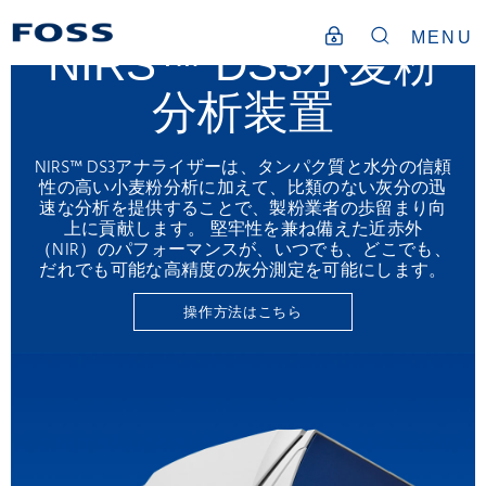
MENU
NIRS™ DS3小麦粉
分析装置
NIRS™ DS3アナライザーは、タンパク質と水分の信頼
性の高い小麦粉分析に加えて、比類のない灰分の迅
速な分析を提供することで、製粉業者の歩留まり向
上に貢献します。 堅牢性を兼ね備えた近赤外
（NIR）のパフォーマンスが、いつでも、どこでも、
だれでも可能な高精度の灰分測定を可能にします。
操作方法はこちら