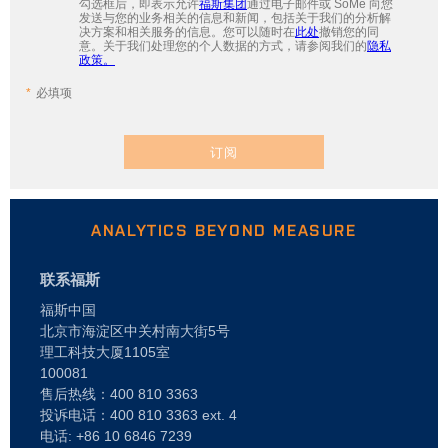
勾选框后，即表示允许
福斯集团
通过电子邮件或 SoMe 向您
发送与您的业务相关的信息和新闻，包括关于我们的分析解
决方案和相关服务的信息。您可以随时在
此处
撤销您的同
意。关于我们处理您的个人数据的方式，请参阅我们的
隐私
政策。
必填项
订阅
ANALYTICS BEYOND MEASURE
联系福斯
福斯中国
北京市海淀区中关村南大街5号
理工科技大厦1105室
100081
售后热线：400 810 3363
投诉电话：400 810 3363 ext. 4
电话: +86 10 6846 7239