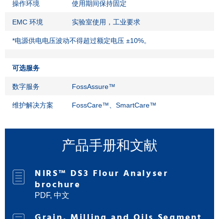
操作环境
使用期间保持固定
EMC 环境
实验室使用，工业要求
*电源供电电压波动不得超过额定电压 ±10%。
可选服务
数字服务
FossAssure™
维护解决方案
FossCare™、SmartCare™
产品手册和文献
NIRS™ DS3 Flour Analyser
brochure
PDF, 中文
Grain, Milling and Oils Segment