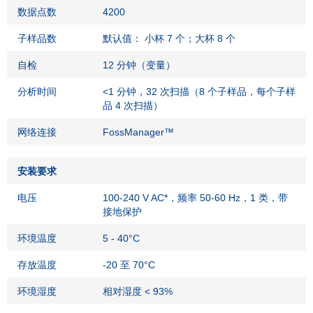
数据点数
4200
子样品数
默认值： 小杯 7 个；大杯 8 个
自检
12 分钟（变量）
分析时间
<1 分钟，32 次扫描（8 个子样品，每个子样
品 4 次扫描）
网络连接
FossManager™
安装要求
电压
100-240 V AC*，频率 50-60 Hz，1 类，带
接地保护
环境温度
5 - 40°C
存放温度
-20 至 70°C
环境湿度
相对湿度 < 93%