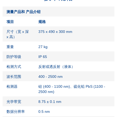
测量产品和
产品介绍
项目
规格
尺寸（宽 x 深
375 x 490 x 300 mm
x 高）
重量
27 kg
防护等级
IP 65
检测方式
反射或透反射（液体）
波长范围
400 - 2500 nm
检测器
硅 (400 - 1100 nm)、硫化铅 PbS (1100 -
2500 nm)
光学带宽
8.75 ± 0.1 nm
数据分辨率
0.5 nm