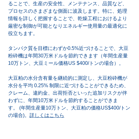
ることで、生産の安全性、メンテナンス、品質など、
プロセスのさまざまな側面に波及します。特に、処理
情報を詳しく把握することで、乾燥工程におけるより
厳密な制御が可能となりエネルギー使用量の最適化に
役立ちます。
タンパク質を目標にわずか0.5%近づけることで、大豆
粉砕機は年間30万米ドルを節約できます（年間生産量
10万トン、大豆ミール価格US $400/トンの場合）。
大豆粕の水分含有量を継続的に測定し、大豆粉砕機が
水分を平均 0.25% 制限に近づけることができるため、
クレーム、違約金、出荷拒否といった追加リスクが伴
わずに、年間10万米ドルを節約することができま
す。 (年間生産量10万トン、大豆粕の価格US$400/トン
の場合)。
詳しくはこちら