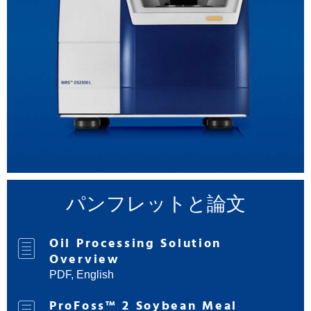
パンフレットと論文
Oil Processing Solution
Overview
PDF, English
ProFoss™ 2 Soybean Meal