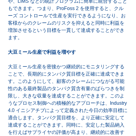
や、LIMS などの統計プログラムに簡単に統合すること
もできます。つまり、ProFoss 2 を使用すると、クル
ーズ コントロールで生産を実行できるようになり、お
客様からのクレームのリスクを抑えると同時に利益を
増加させるという目標を一貫して達成することができ
ます。
大豆ミール生産で利益を増やす
大豆ミール生産を密接かつ継続的にモニタリングする
ことで、長期的にタンパク質目標を正確に達成できま
す。このようにして、顧客のクレームにつながる可能
性のある最終製品のタンパク質含有量のばらつきを制
限し、大きな収量を達成することができます。このよ
うなプロセス制御への積極的なアプローチは、Industry
4.0 イニシアチブによって定義された今日の効率目標に
適合します。タンパク質目標を、より正確に安定して
達成することができます。同時に、安定した製品納入
を行えばサプライヤの評価が高まり、継続的に改善す