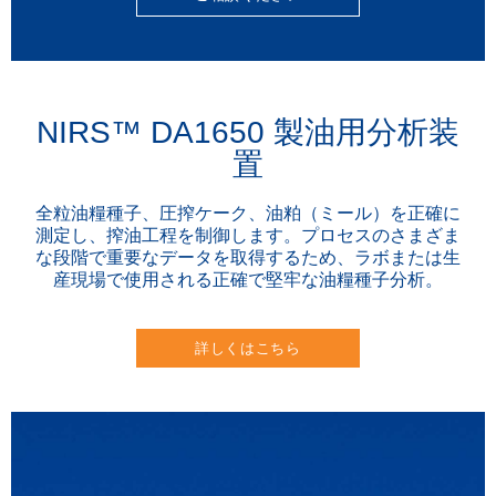
NIRS™ DA1650 製油用分析装
置
全粒油糧種子、圧搾ケーク、油粕（ミール）を正確に
測定し、搾油工程を制御します。プロセスのさまざま
な段階で重要なデータを取得するため、ラボまたは生
産現場で使用される正確で堅牢な油糧種子分析。
詳しくはこちら