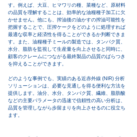
す。例えば、大豆、ヒマワリの種、菜種など、原材料
の品質を理解することは、効率的な油糧種子加工に欠
かせません。他にも、搾油後の油かすの搾油可能性を
把握することで、圧搾ケークをどのように処理すれば
最適な収率と経済性を得ることができるか判断できま
す。また、油糧種子ミールの製造では、タンパク質、
水分、脂肪を監視して生産量を向上させると同時に、
顧客のクレームにつながる最終製品の品質のばらつき
を抑えることができます。
どのような事例でも、実績のある近赤外線 (NIR) 分析
ソリューションは、必要な見通しを得る便利な方法を
提供します。油分、水分、タンパク質、繊維、脂肪酸
などの主要パラメータの迅速で信頼性の高い分析は、
品質を管理しながら歩留まりを向上させるのに役立ち
ます。