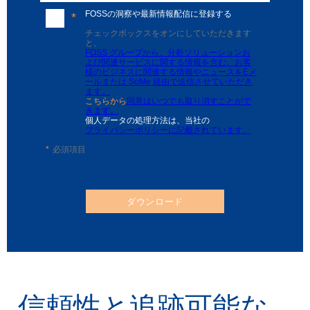
FOSSの洞察や最新情報配信に登録する
チェックボックスをオンにしていただきます
と、
FOSS グループ
から、分析ソリューションお
よび関連サービスに関する情報を含む、お客
様のビジネスに関連する情報やニュースをEメ
ールまたは SoMe 経由で送信させていただき
ます。
こちらから
同意はいつでも取り消すことがで
きます。
個人データの処理方法は、当社の
プライバシーポリシー
に記載されています。
必須項目
ダウンロード
信頼性と追跡可能な