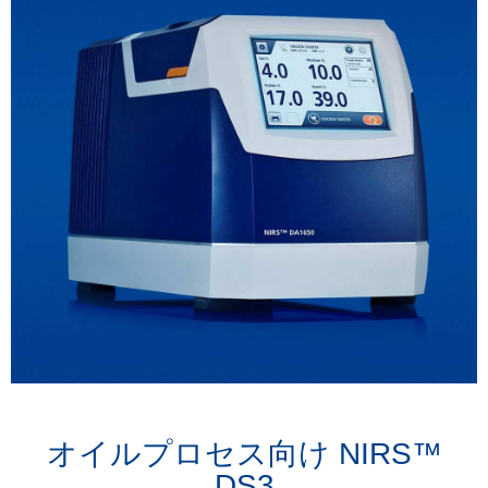
オイルプロセス向け NIRS™
DS3