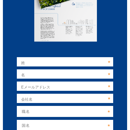
姓
名
Eメールアドレス
会社名