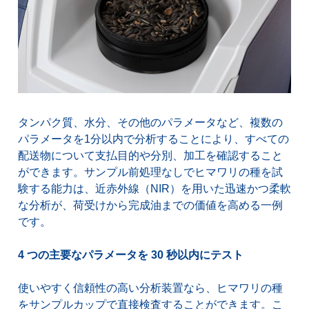
タンパク質、水分、その他のパラメータなど、複数の
パラメータを1分以内で分析することにより、すべての
配送物について支払目的や分別、加工を確認すること
ができます。サンプル前処理なしでヒマワリの種を試
験する能力は、近赤外線（NIR）を用いた迅速かつ柔軟
な分析が、荷受けから完成油までの価値を高める一例
です。
4 つの主要なパラメータを 30 秒以内にテスト
使いやすく信頼性の高い分析装置なら、ヒマワリの種
をサンプルカップで直接検査することができます。こ