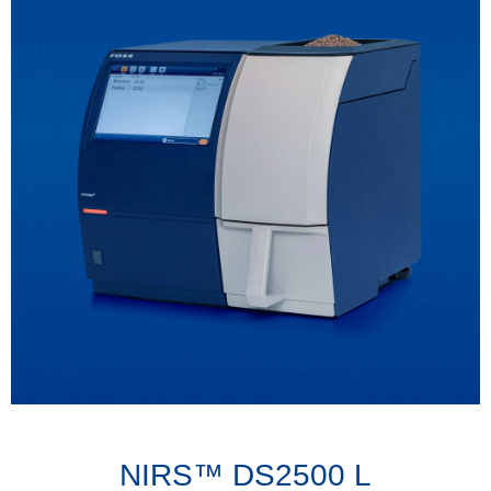
NIRS™ DS2500 L