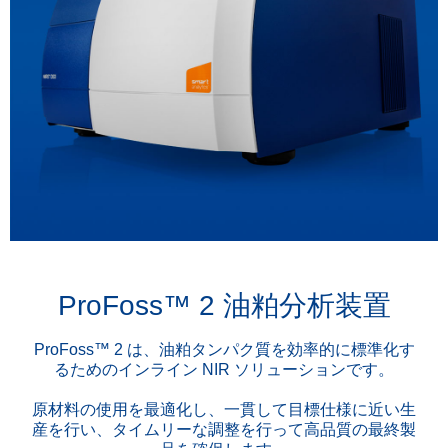
ProFoss™ 2 油粕分析装置
ProFoss™ 2 は、油粕タンパク質を効率的に標準化す
るためのインライン NIR ソリューションです。
原材料の使用を最適化し、一貫して目標仕様に近い生
産を行い、タイムリーな調整を行って高品質の最終製