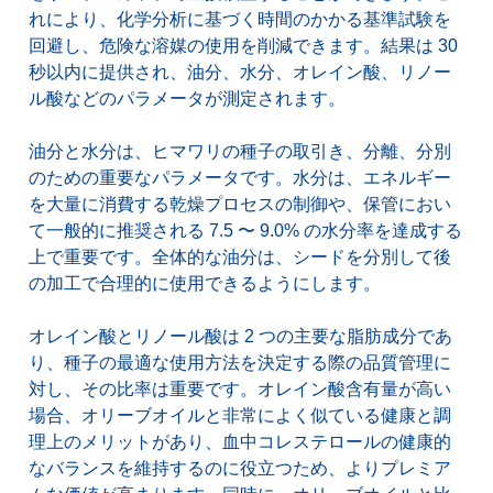
れにより、化学分析に基づく時間のかかる基準試験を
回避し、危険な溶媒の使用を削減できます。結果は 30
秒以内に提供され、油分、水分、オレイン酸、リノー
ル酸などのパラメータが測定されます。
油分と水分は、ヒマワリの種子の取引き、分離、分別
のための重要なパラメータです。水分は、エネルギー
を大量に消費する乾燥プロセスの制御や、保管におい
て一般的に推奨される 7.5 〜 9.0% の水分率を達成する
上で重要です。全体的な油分は、シードを分別して後
の加工で合理的に使用できるようにします。
オレイン酸とリノール酸は 2 つの主要な脂肪成分であ
り、種子の最適な使用方法を決定する際の品質管理に
対し、その比率は重要です。オレイン酸含有量が高い
場合、オリーブオイルと非常によく似ている健康と調
理上のメリットがあり、血中コレステロールの健康的
なバランスを維持するのに役立つため、よりプレミア