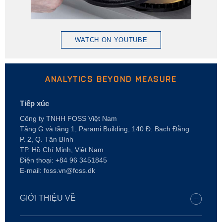
WATCH ON YOUTUBE
ANALYTICS BEYOND MEASURE
Tiếp xúc
Công ty TNHH FOSS Việt Nam
Tầng G và tầng 1, Parami Building, 140 Đ. Bạch Đằng
P. 2, Q. Tân Bình
TP. Hồ Chí Minh, Việt Nam
Điện thoại: +84 96 3451845
E-mail: foss.vn@foss.dk
GIỚI THIỆU VỀ
Nghề nghiệp