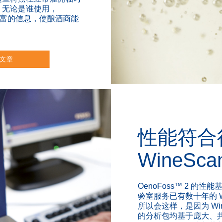
。无论是谁使用，
提供丰富的信息，使酿酒商能
文章
性能符合
WineSca
OenoFoss™ 2 的
验室服务已有数十年的 Wi
所以会这样，是因为 WineS
的分析包均基于庞大、