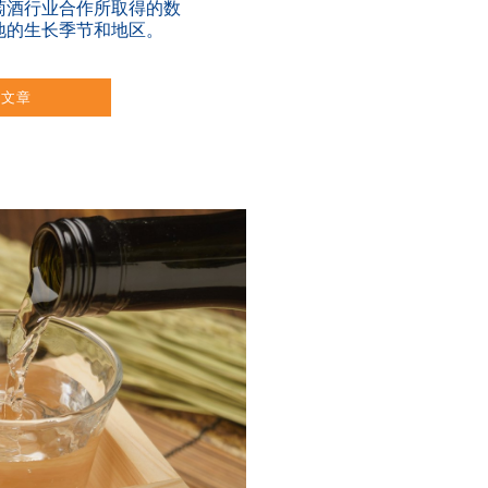
萄酒行业合作所取得的数
地的生长季节和地区。
读文章