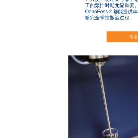
工的繁忙时期尤显重要
OenoFoss 2 都能
够完全掌控酿酒过程。
阅读