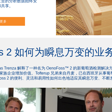
宝贵的分析数据始终安
和共享。
更多
oss 2 如何为瞬息万变的
s Trenza 解释了一种名为 OenoFoss™ 2 的新葡萄酒检
族企业增加价值。Tofterup 兄弟来自丹麦，已在西班牙从事葡萄
oFoss 2 的便利、灵活和易用性如何出色地适应其瞬息万变、不