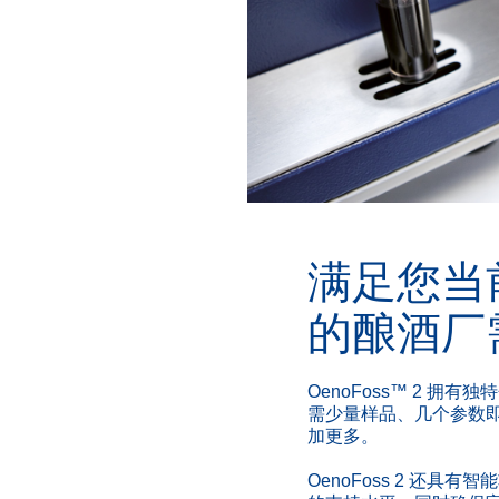
满足您当
的酿酒厂
OenoFoss™ 2 拥
需少量样品、几个参数
加更多。
OenoFoss 2 还具