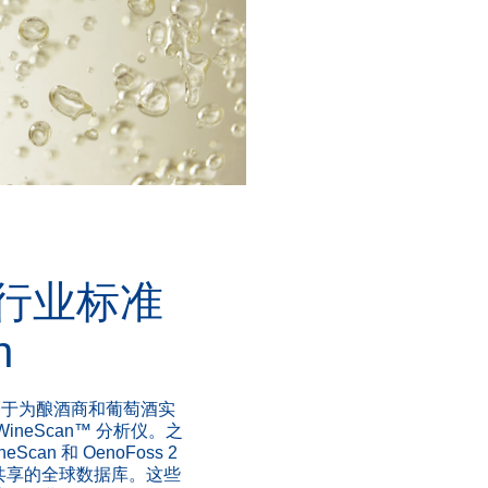
行业标准
n
性能基于为酿酒商和葡萄酒实
neScan™ 分析仪。之
can 和 OenoFoss 2
共享的全球数据库。这些