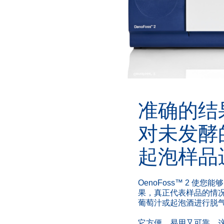
准确的结
对未发酵
起泡样品
OenoFoss™ 2 使
果，真正代表样品的情
葡萄汁或起泡酒进行脱
它方便、易用又可靠，