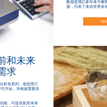
数据是我们多年来与葡
据，代表了来自世界各
阅
前和未来
需求
有独特分析包系列，使您用只
即可开始，并根据需要添
有智能功能，可提供前所未有