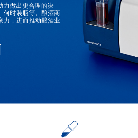
察，助力做出更合理的决
、何时装瓶等。酿酒商
察力，进而推动酿酒业