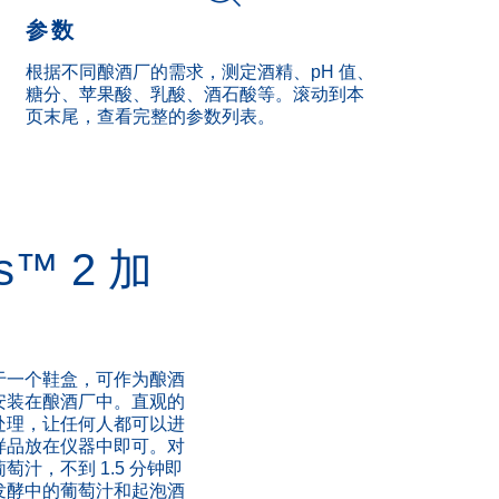
参数
根据不同酿酒厂的需求，测定酒精、pH 值、
糖分、苹果酸、乳酸、酒石酸等。滚动到本
页末尾，查看完整的参数列表。
s™ 2 加
于一个鞋盒，可作为酿酒
安装在酿酒厂中。直观的
处理，让任何人都可以进
样品放在仪器中即可。对
汁，不到 1.5 分钟即
发酵中的葡萄汁和起泡酒