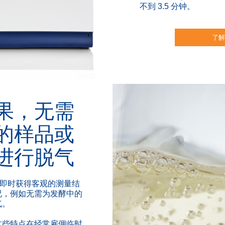
不到 3.5 分钟。
了
果，无需
的样品或
进行脱气
您能够即时获得客观的测量结
况，例如无需为发酵中的
气。
这些特点在经常雇佣临时