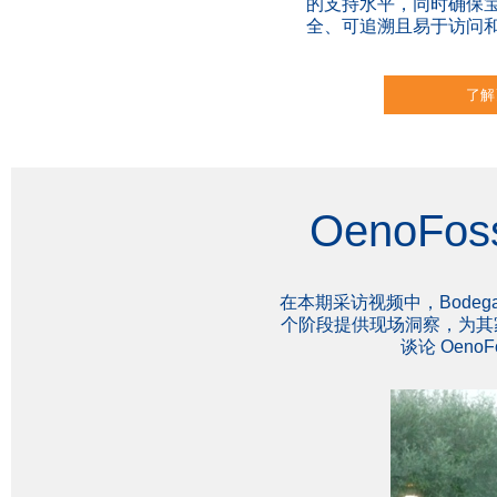
的支持水平，同时确保
全、可追溯且易于访问
了解
OenoF
在本期采访视频中，Bodega
个阶段提供现场洞察，为其家
谈论 Oen