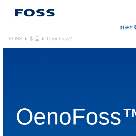
解决方
FOSS
制品
OenoFoss2
产品查找
浏览行业
FOSS IQ
OenoFoss