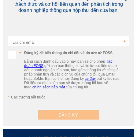
thách thức và cơ hội liên quan đến phân tích trong
doanh nghiệp thông qua hộp thư đến của bạn.
Địa chỉ email
Đăng ký để biết thông tin chi tiết và tin tức từ FOSS
Bằng cách đánh dấu vào ô này, bạn sẽ cho phép
Tập
đoàn FOSS
gửi cho bạn thông tin và tin tức có liên quan
đến doanh nghiệp của bạn, bao gồm thông tin về các giải
pháp phân tích và các dịch vụ của chúng tôi, qua Email
hoặc SoMe. Bạn có thể hủy đăng ký
tại đây
bất kỳ lúc nào.
Dữ liệu cá nhân của bạn sẽ được chúng tôi bảo vệ
theo
chính sách bảo mật
của chúng tôi.
Các trường bắt buộc
ĐĂNG KÝ