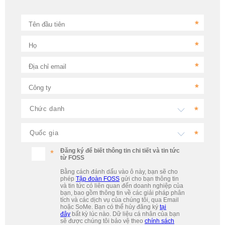
Tên đầu tiên
Họ
Địa chỉ email
Công ty
Đăng ký để biết thông tin chi tiết và tin tức
từ FOSS
Bằng cách đánh dấu vào ô này, bạn sẽ cho
phép
Tập đoàn FOSS
gửi cho bạn thông tin
và tin tức có liên quan đến doanh nghiệp của
bạn, bao gồm thông tin về các giải pháp phân
tích và các dịch vụ của chúng tôi, qua Email
hoặc SoMe. Bạn có thể hủy đăng ký
tại
đây
bất kỳ lúc nào. Dữ liệu cá nhân của bạn
sẽ được chúng tôi bảo vệ theo
chính sách