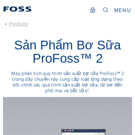
MENU
Products
Sản Phẩm Bơ Sữa
ProFoss™ 2
Máy phân tích quy trình sản xuất bơ sữa ProFoss™ 2
trong dây chuyền này cung cấp loạt ứng dụng theo
dõi chính xác quá trình sản xuất bơ sữa, từ bơ đến
phô mai và bột sữa*.