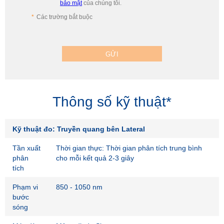
bảo mật
của chúng tôi.
Các trường bắt buộc
GỬI
Thông số kỹ thuật*
Kỹ thuật đo: Truyền quang bên Lateral
Tần xuất
Thời gian thực: Thời gian phân tích trung bình
phân
cho mỗi kết quả 2-3 giây
tích
Phạm vi
850 - 1050 nm
bước
sóng