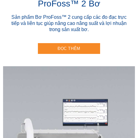
ProFoss™ 2 Bơ
Sản phẩm Bơ ProFoss™ 2 cung cấp các đo đạc trực
tiếp và liên tục giúp nâng cao nâng suất và lợi nhuận
trong sản xuất bơ.
ĐỌC THÊM