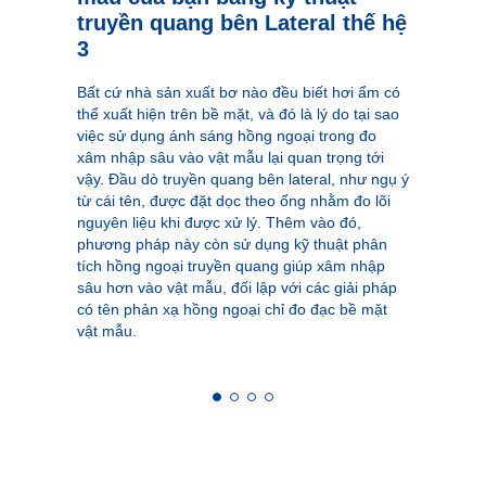
truyền quang bên Lateral thế hệ
3
Bất cứ nhà sản xuất bơ nào đều biết hơi ẩm có
thể xuất hiện trên bề mặt, và đó là lý do tại sao
việc sử dụng ánh sáng hồng ngoại trong đo
xâm nhập sâu vào vật mẫu lại quan trọng tới
vậy. Đầu dò truyền quang bên lateral, như ngụ ý
từ cái tên, được đặt dọc theo ống nhằm đo lõi
nguyên liệu khi được xử lý. Thêm vào đó,
phương pháp này còn sử dụng kỹ thuật phân
tích hồng ngoại truyền quang giúp xâm nhập
sâu hơn vào vật mẫu, đối lập với các giải pháp
có tên phản xạ hồng ngoại chỉ đo đạc bề mặt
vật mẫu.