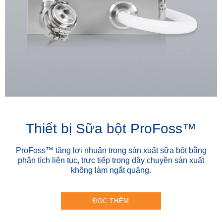
Thiết bị Sữa bột ProFoss™
ProFoss™ tăng lợi nhuận trong sản xuất sữa bột bằng
phân tích liên tục, trực tiếp trong dây chuyền sản xuất
không làm ngắt quãng.
ĐỌC THÊM