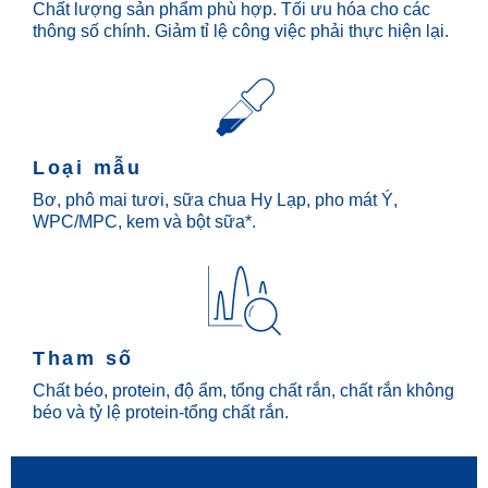
Chất lượng sản phẩm phù hợp. Tối ưu hóa cho các
thông số chính. Giảm tỉ lệ công việc phải thực hiện lại.
Loại mẫu
Bơ, phô mai tươi, sữa chua Hy Lạp, pho mát Ý,
WPC/MPC, kem và bột sữa*.
Tham số
Chất béo, protein, độ ẩm, tổng chất rắn, chất rắn không
béo và tỷ lệ protein-tổng chất rắn.