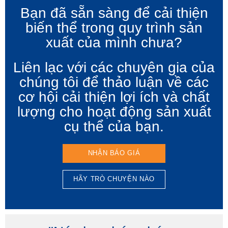
Bạn đã sẵn sàng để cải thiện
biến thể trong quy trình sản
xuất của mình chưa?
Liên lạc với các chuyên gia của
chúng tôi để thảo luận về các
cơ hội cải thiện lợi ích và chất
lượng cho hoạt động sản xuất
cụ thể của bạn.
NHẬN BÁO GIÁ
HÃY TRÒ CHUYỆN NÀO