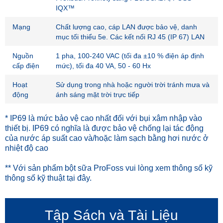
IQX™
Mạng
Chất lượng cao, cáp LAN được bảo vệ, danh
mục tối thiểu 5e. Các kết nối RJ 45 (IP 67) LAN
Nguồn
1 pha, 100-240 VAC (tối đa ±10 % điện áp định
cấp điện
mức), tối đa 40 VA, 50 - 60 Hx
Hoạt
Sử dụng trong nhà hoặc người trời tránh mưa và
động
ánh sáng mặt trời trực tiếp
* IP69 là mức bảo vệ cao nhất đối với bụi xâm nhập vào
thiết bị. IP69 có nghĩa là được bảo vệ chống lại tác động
của nước áp suất cao và/hoặc làm sạch bằng hơi nước ở
nhiệt độ cao
** Với sản phẩm bột sữa ProFoss vui lòng xem thông số kỹ
thông số kỹ thuật tại đây.
Tập Sách và Tài Liệu