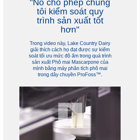
"Nó cho phép chúng
tôi kiểm soát quy
trình sản xuất tốt
hơn"
Trong video này, Lake Country Dairy
giải thích cách họ đạt được sự kiểm
soát tối ưu mức độ ẩm trong quá trình
sản xuất Phô mai Mascarpone của
mình bằng máy phân tích phô mai
trong dây chuyền ProFoss™.