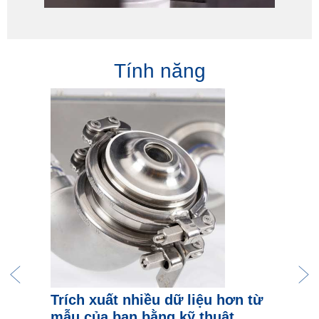
Tính năng
Trích xuất nhiều dữ liệu hơn từ
mẫu của bạn bằng kỹ thuật