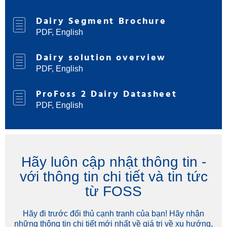
Dairy Segment Brochure
PDF, English
Dairy solution overview
PDF, English
ProFoss 2 Dairy Datasheet
PDF, English
Hãy luôn cập nhật thông tin -
với thông tin chi tiết và tin tức
từ FOSS
Hãy đi trước đối thủ cạnh tranh của bạn! Hãy nhận
những thông tin chi tiết mới nhất về giá trị về xu hướng,