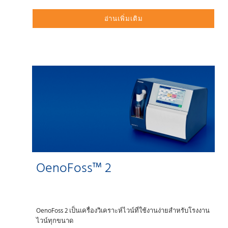
อ่านเพิ่มเติม
OenoFoss™ 2
OenoFoss 2 เป็นเครื่องวิเคราะห์ไวน์ที่ใช้งานง่ายสำหรับโรงงาน
ไวน์ทุกขนาด