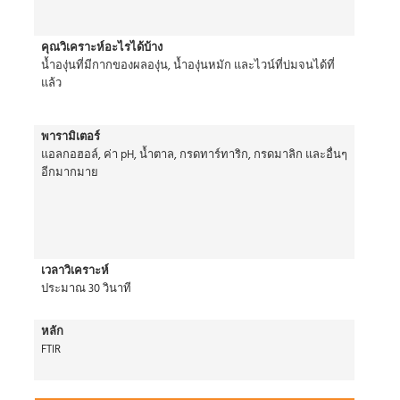
คุณวิเคราะห์อะไรได้บ้าง
น้ำองุ่นที่มีกากของผลองุ่น, น้ำองุ่นหมัก และไวน์ที่บ่มจนได้ที่
แล้ว
พารามิเตอร์
แอลกอฮอล์, ค่า pH, น้ำตาล, กรดทาร์ทาริก, กรดมาลิก และอื่นๆ
อีกมากมาย
เวลาวิเคราะห์
ประมาณ 30 วินาที
หลัก
FTIR