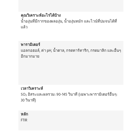
คุณวิเคราะห์อะไรได้บ้าง
น้ำองุ่นที่มีกากของผลองุ่น, น้ำองุ่นหมัก และไวน์ที่บ่มจนได้ที่
แล้ว
พารามิเตอร์
แอลกอฮอล์, ค่า pH, น้ำตาล, กรดทาร์ทาริก, กรดมาลิก และอื่นๆ
อีกมากมาย
เวลาวิเคราะห์
SO₂ อิสระและผลรวม: 90-145 วินาที (เฉพาะพารามิเตอร์อื่นๆ:
30 วินาที)
หลัก
FTIR