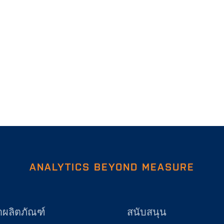
ANALYTICS BEYOND MEASURE
าผลิตภัณฑ์
สนับสนุน