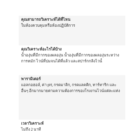
คุณสามารถวิเคราะห์ได้ที่ไหน
ในห้องควบคุมหรือห้องปฏิบัติการ
คุณวิเคราะห์อะไรได้บ้าง
น้ำองุ่นที่มีกากของผลองุ่น น้ำองุ่นที่มีกากของผลองุ่นระหว่าง
การหมัก ไวน์ที่บ่มจนได้ที่แล้ว และสปาร์กกลิงไวน์์
พารามิเตอร์
แอลกอฮอล์, ค่า pH, กรดมาลิก, กรดแลคติก, ทาร์ทาริก และ
อื่นๆ อีกมากมายตามความต้องการของโรงงานไวน์แต่ละแห่ง
เวลาวิเคราะห์
ไม่ถึง 2 นาที