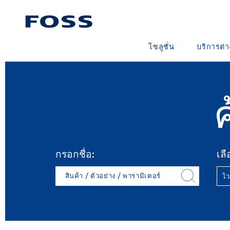
โซลูชั่น
บริการต่
ค้นหาผลิตภัณฑ์
สัญญาบริก
ค้นหาอุตสาหกรรม
แพ็คเกจการ
FOSS IQX™
หลักสูตรกา
บริการด้านด
วัสดุสิ้นเปล
กรอกชื่อ:
เลื
สินค้า / ตัวอย่าง / พารามิเตอร์