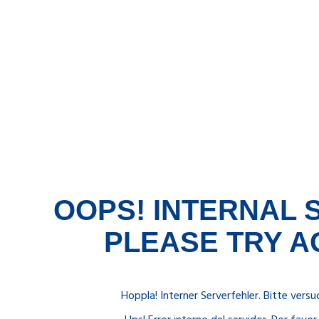
OOPS! INTERNAL
PLEASE TRY A
Hoppla! Interner Serverfehler. Bitte versu