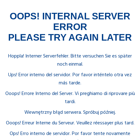
OOPS! INTERNAL SERVER
ERROR
PLEASE TRY AGAIN LATER
Hoppla! Interner Serverfehler. Bitte versuchen Sie es später
noch einmal.
Ups! Error interno del servidor. Por favor inténtelo otra vez
más tarde.
Ooops! Errore Interno del Server. Vi preghiamo di riprovare più
tardi.
Wewnętrzny błąd serwera. Spróbuj później.
Ooops! Erreur Interne du Serveur. Veuillez réessayer plus tard.
Ops! Erro interno de servidor. Por favor tente novamente