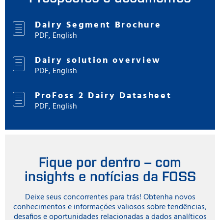
Dairy Segment Brochure
PDF, English
Dairy solution overview
PDF, English
ProFoss 2 Dairy Datasheet
PDF, English
Fique por dentro – com
insights e notícias da FOSS
Deixe seus concorrentes para trás! Obtenha novos
conhecimentos e informações valiosos sobre tendências,
desafios e oportunidades relacionadas a dados analíticos