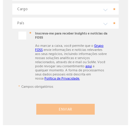
Inscreva-me para receber insights e notícias da
FOSS
Ao marcar a caixa, você permite que o
Grupo
FOSS
envie informações e notícias relevantes
aos seus negócios, incluindo informações sobre
nossas soluções analíticas e serviços
relacionados, através de e-mail ou SoMe. Você
pode revogar seu consentimento
aqui
a
qualquer momento. A forma de processarmos
seus dados pessoais está descrita em
nossa
Política de Privacidade.
Campos obrigatórios
ENVIAR