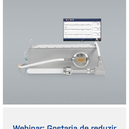
Webinar: Gostaria de reduzir