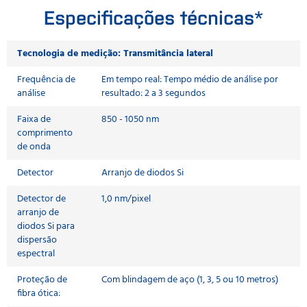
Especificações técnicas*
Tecnologia de medição: Transmitância lateral
Frequência de
Em tempo real: Tempo médio de análise por
análise
resultado: 2 a 3 segundos
Faixa de
850 - 1050 nm
comprimento
de onda
Detector
Arranjo de diodos Si
Detector de
1,0 nm/pixel
arranjo de
diodos Si para
dispersão
espectral
Proteção de
Com blindagem de aço (1, 3, 5 ou 10 metros)
fibra ótica: