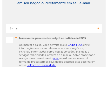
em seu negócio, diretamente em seu e-mail.
E-mail
Inscreva-me para receber insights e notícias da FOSS
Ao marcar a caixa, você permite que o
Grupo FOSS
envie
informações e notícias relevantes aos seus negócios,
incluindo informações sobre nossas soluções analíticas e
serviços relacionados, através de e-mail ou SoMe. Você pode
revogar seu consentimento
aqui
a qualquer momento. A
forma de processarmos seus dados pessoais está descrita em
nossa
Política de Privacidade.
Campos obrigatórios
INSCREVA-SE
ANALYTICS BEYOND MEASURE