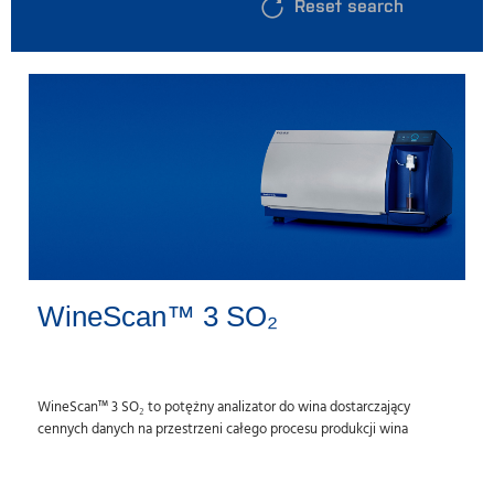
Reset search
WineScan™ 3 SO₂
WineScan™ 3 SO₂ to potężny analizator do wina dostarczający
cennych danych na przestrzeni całego procesu produkcji wina