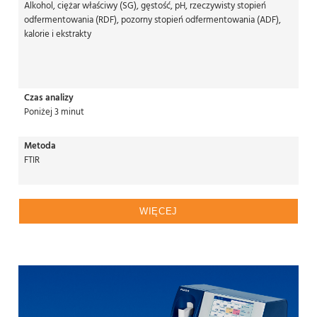
Alkohol, ciężar właściwy (SG), gęstość, pH, rzeczywisty stopień
odfermentowania (RDF), pozorny stopień odfermentowania (ADF),
kalorie i ekstrakty
Czas analizy
Poniżej 3 minut
Metoda
FTIR
WIĘCEJ