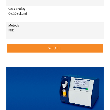
Czas analizy
Ok. 30 sekund
Metoda
FTIR
WIĘCEJ