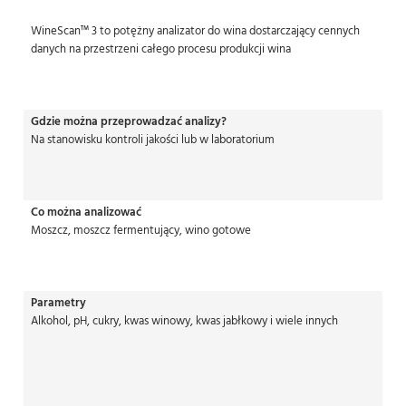
WineScan™ 3 to potężny analizator do wina dostarczający cennych
danych na przestrzeni całego procesu produkcji wina
Gdzie można przeprowadzać analizy?
Na stanowisku kontroli jakości lub w laboratorium
Co można analizować
Moszcz, moszcz fermentujący, wino gotowe
Parametry
Alkohol, pH, cukry, kwas winowy, kwas jabłkowy i wiele innych