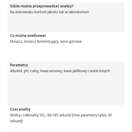
Gdzie można przeprowadzać analizy?
Na stanowisku kontroli jakości lub w laboratorium
Co można analizować
Moszcz, moszcz fermentujący, wino gotowe
Parametry
Alkohol, pH, cukry, kwas winowy, kwas jabłkowy i wiele innych
Czas analizy
Wolny i całkowity SO₂: 90-145 sekund (inne parametry tylko: 30
sekund)