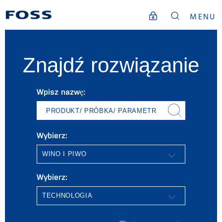
MENU
Znajdź rozwiązanie
Wpisz nazwę:
PRODUKT/ PRÓBKA/ PARAMETR
Wybierz:
Wybierz: