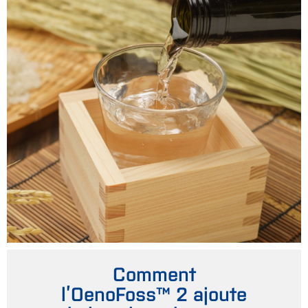
Comment
l’OenoFoss™ 2 ajoute