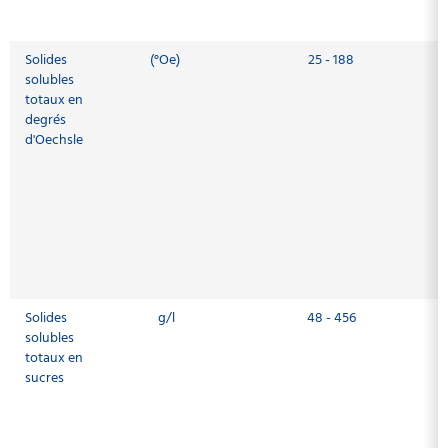
Solides
(°Oe)
25 - 188
solubles
totaux en
degrés
d'Oechsle
Solides
g/l
48 - 456
solubles
totaux en
sucres