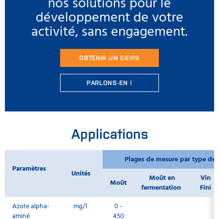
nos solutions pour le
développement de votre
activité, sans engagement.
OBTENIR UN DEVIS
PARLONS-EN !
Applications
Plages de mesure par type de 
Paramètres
Unités
Moût en
Vin
Moût
fermentation
Fini
Azote alpha-
mg/l
0 -
aminé
450