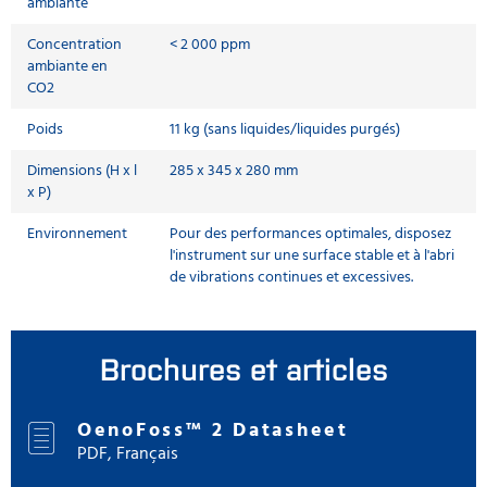
ambiante
Concentration
< 2 000 ppm
ambiante en
CO2
Poids
11 kg (sans liquides/liquides purgés)
Dimensions (H x l
285 x 345 x 280 mm
x P)
Environnement
Pour des performances optimales, disposez
l'instrument sur une surface stable et à l'abri
de vibrations continues et excessives.
Brochures et articles
OenoFoss™ 2 Datasheet
PDF, Français