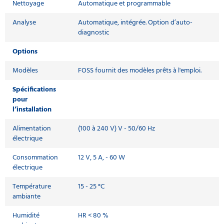
Nettoyage
Automatique et programmable
Analyse
Automatique, intégrée. Option d’auto-
diagnostic
Options
Modèles
FOSS fournit des modèles prêts à l'emploi.
Spécifications
pour
l’installation
Alimentation
(100 à 240 V) V - 50/60 Hz
électrique
Consommation
12 V, 5 A, - 60 W
électrique
Température
15 - 25 °C
ambiante
Humidité
HR < 80 %