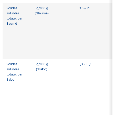
Solides
g/100 g
3.5 – 23
solubles
(°Baumé)
totaux par
Baumé
Solides
g/100 g
5,3 - 35,1
solubles
(°Babo)
totaux par
Babo