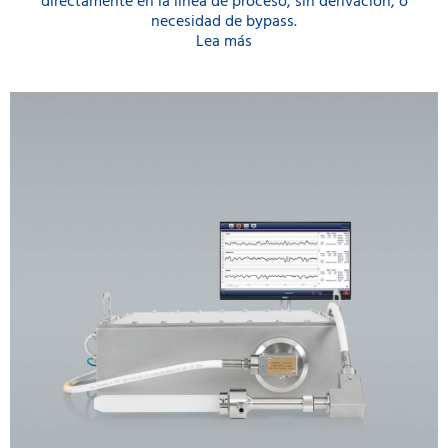
directamente en la línea de proceso, sin derivación, o
necesidad de bypass.
Lea más