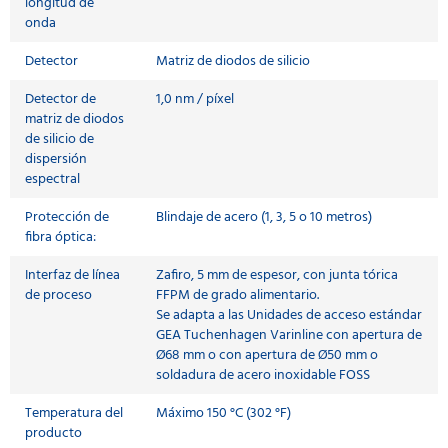
longitud de
onda
Detector
Matriz de diodos de silicio
Detector de
1,0 nm / píxel
matriz de diodos
de silicio de
dispersión
espectral
Protección de
Blindaje de acero (1, 3, 5 o 10 metros)
fibra óptica:
Interfaz de línea
Zafiro, 5 mm de espesor, con junta tórica
de proceso
FFPM de grado alimentario.
Se adapta a las Unidades de acceso estándar
GEA Tuchenhagen Varinline con apertura de
Ø68 mm o con apertura de Ø50 mm o
soldadura de acero inoxidable FOSS
Temperatura del
Máximo 150 °C (302 °F)
producto