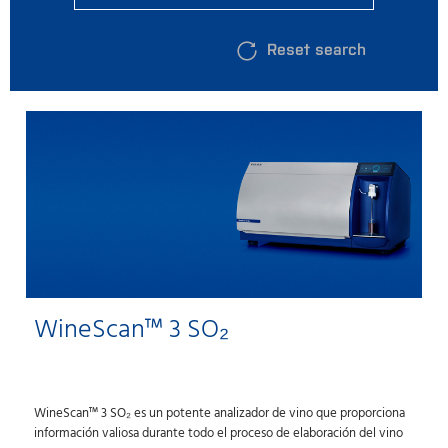
Reset search
WineScan™ 3 SO₂
WineScan™ 3 SO₂ es un potente analizador de vino que proporciona
información valiosa durante todo el proceso de elaboración del vino