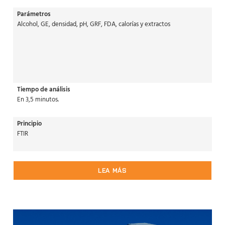
Parámetros
Alcohol, GE, densidad, pH, GRF, FDA, calorías y extractos
Tiempo de análisis
En 3,5 minutos.
Principio
FTIR
LEA MÁS